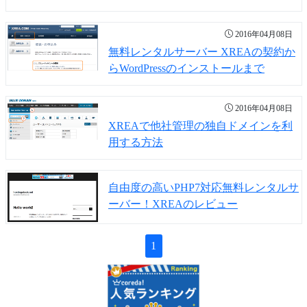
2016年04月08日
無料レンタルサーバー XREAの契約か
らWordPressのインストールまで
2016年04月08日
XREAで他社管理の独自ドメインを利
用する方法
自由度の高いPHP7対応無料レンタルサ
ーバー！XREAのレビュー
1