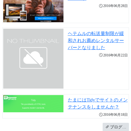
2016年06月28日
ヘテムルの転送量制限が緩
和されお薦めレンタルサー
バーとなりました
2016年06月22日
たまにはTidyでサイトのメン
テナンスをしませんか？
2016年06月18日
ブログ…