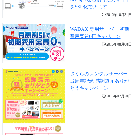
をSSL化できます
2016年10月31日
WADAX 専用サーバー 初期
費用実質0円キャペーン
2016年08月08日
さくらのレンタルサーバー
12周年記念 感謝還元ありが
とうキャンペーン
2016年07月20日