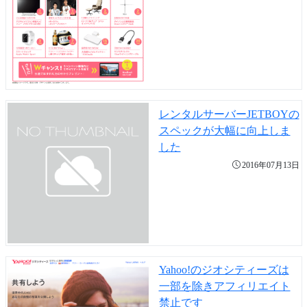
レンタルサーバーJETBOYの
スペックが大幅に向上しま
した
2016年07月13日
Yahoo!のジオシティーズは
一部を除きアフィリエイト
禁止です