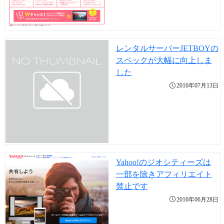
レンタルサーバーJETBOYの
スペックが大幅に向上しま
した
2016年07月13日
Yahoo!のジオシティーズは
一部を除きアフィリエイト
禁止です
2016年06月28日