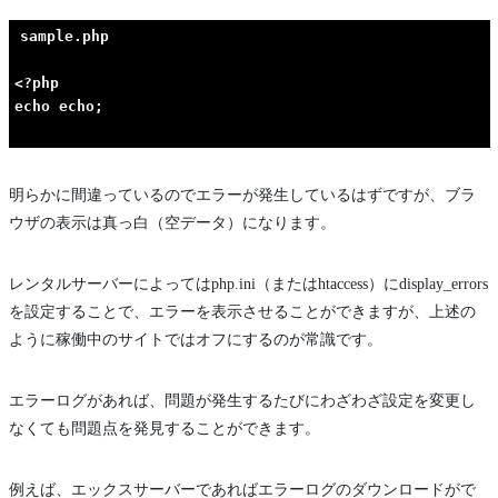
sample.php

<?php

明らかに間違っているのでエラーが発生しているはずですが、ブラ
ウザの表示は真っ白（空データ）になります。
レンタルサーバーによってはphp.ini（またはhtaccess）にdisplay_errors
を設定することで、エラーを表示させることができますが、上述の
ように稼働中のサイトではオフにするのが常識です。
エラーログがあれば、問題が発生するたびにわざわざ設定を変更し
なくても問題点を発見することができます。
例えば、エックスサーバーであればエラーログのダウンロードがで