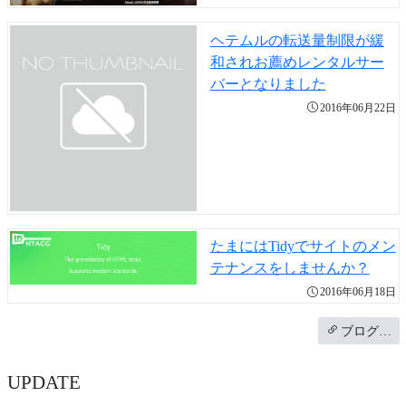
ヘテムルの転送量制限が緩
和されお薦めレンタルサー
バーとなりました
2016年06月22日
たまにはTidyでサイトのメン
テナンスをしませんか？
2016年06月18日
ブログ…
UPDATE