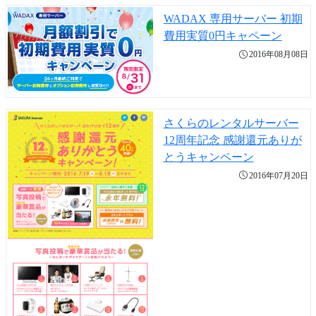
WADAX 専用サーバー 初期
費用実質0円キャペーン
2016年08月08日
さくらのレンタルサーバー
12周年記念 感謝還元ありが
とうキャンペーン
2016年07月20日