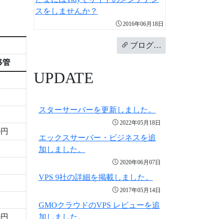
スをしませんか？
2016年06月18日
ブログ…
移管
UPDATE
スターサーバーを更新しました。
2022年05月18日
0円
エックスサーバー・ビジネスを追
加しました。
2020年06月07日
VPS 9社の詳細を掲載しました。
2017年05月14日
GMOクラウドのVPS レビューを追
0円
加しました。