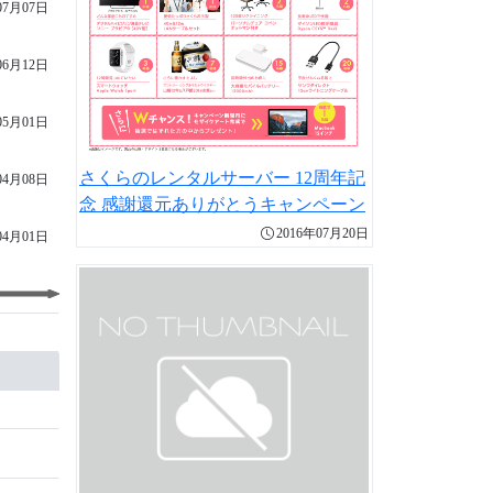
07月07日
06月12日
05月01日
さくらのレンタルサーバー 12周年記
04月08日
念 感謝還元ありがとうキャンペーン
2016年07月20日
04月01日