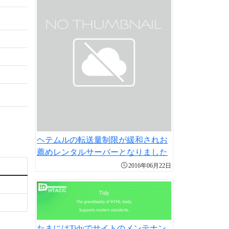
ヘテムルの転送量制限が緩和されお
薦めレンタルサーバーとなりました
2016年06月22日
たまにはTidyでサイトのメンテナン