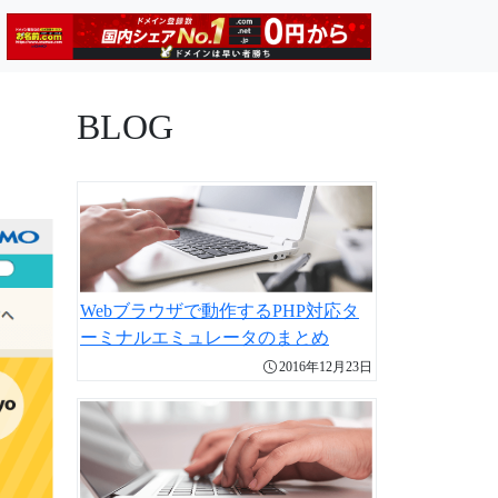
BLOG
Webブラウザで動作するPHP対応タ
ーミナルエミュレータのまとめ
2016年12月23日