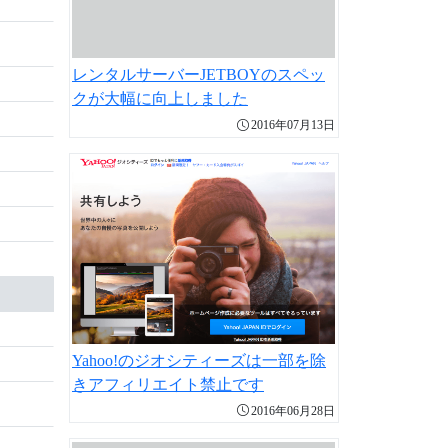
レンタルサーバーJETBOYのスペッ
クが大幅に向上しました
2016年07月13日
Yahoo!のジオシティーズは一部を除
きアフィリエイト禁止です
2016年06月28日