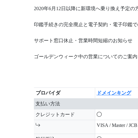
2020年6月12日以降に新環境へ乗り換え予定
印鑑手続きの完全廃止と電子契約・電子印鑑で
サポート窓口休止・営業時間短縮のお知らせ
ゴールデンウィーク中の営業についてのご案内
プロバイダ
ドメインキング
プロバイダ
ドメインキング
支払い方法
クレジットカード
VISA / Master / JC