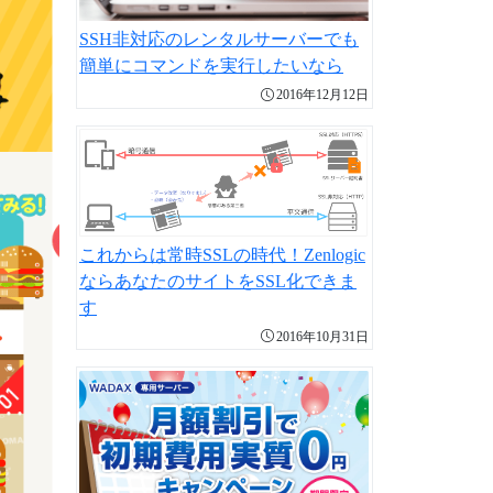
SSH非対応のレンタルサーバーでも
簡単にコマンドを実行したいなら
2016年12月12日
これからは常時SSLの時代！Zenlogic
ならあなたのサイトをSSL化できま
す
2016年10月31日