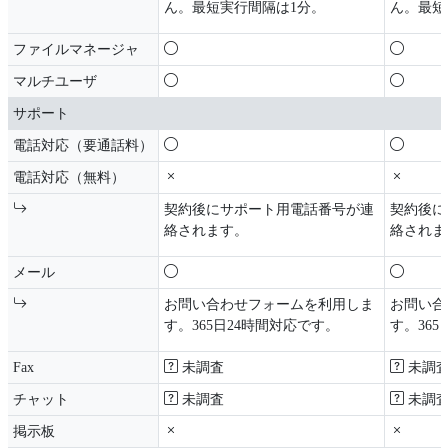
ん。最短実行間隔は1分。
ん。最短
ファイルマネージャ
マルチユーザ
サポート
電話対応（要通話料）
電話対応（無料）
契約後にサポート用電話番号が連
契約後に
絡されます。
絡されま
メール
お問い合わせフォームを利用しま
お問い合
す。365日24時間対応です。
す。365
Fax
未調査
未調
チャット
未調査
未調
掲示板