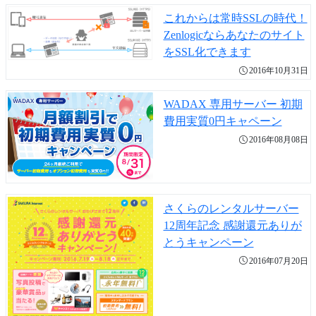
これからは常時SSLの時代！
Zenlogicならあなたのサイト
をSSL化できます
2016年10月31日
WADAX 専用サーバー 初期
費用実質0円キャペーン
2016年08月08日
さくらのレンタルサーバー
12周年記念 感謝還元ありが
とうキャンペーン
2016年07月20日