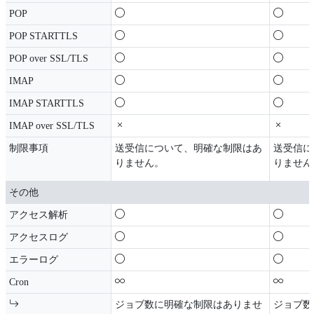
POP
POP STARTTLS
POP over SSL/TLS
IMAP
IMAP STARTTLS
IMAP over SSL/TLS
制限事項
送受信について、明確な制限はあ
送受信に
りません。
りません
その他
アクセス解析
アクセスログ
エラーログ
Cron
ジョブ数に明確な制限はありませ
ジョブ数