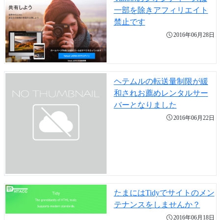
一部を除きアフィリエイト
禁止です
2016年06月28日
ヘテムルの転送量制限が緩
和されお薦めレンタルサー
バーとなりました
2016年06月22日
たまにはTidyでサイトのメン
テナンスをしませんか？
2016年06月18日