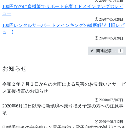
2020年07月11日
100円なのに多機能でサポート充実！ドメインキングのレビ
ュー
2020年05月28日
100円レンタルサーバー ドメインキングの徹底解説【旧レビ
ュー】
2020年05月28日
関連記事…
8
お知らせ
令和２年７月３日からの大雨による災害のお見舞いとサービ
ス支援措置のお知らせ
2020年07月07日
2020年6月12日以降に新環境へ乗り換え予定の方への注意事
項
2020年06月12日
印鑑手続きの完全廃止と電子契約・電子印鑑での対応につき