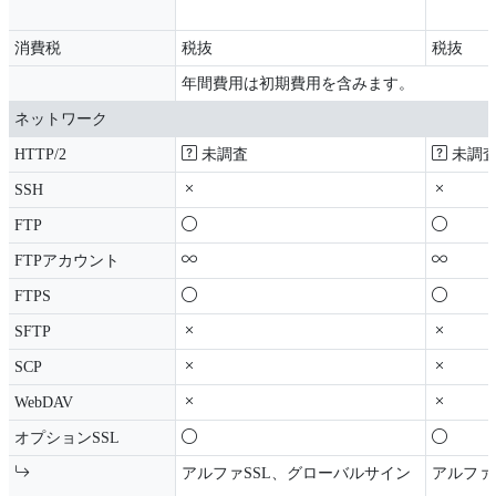
消費税
税抜
税抜
年間費用は初期費用を含みます。
ネットワーク
HTTP/2
未調査
未調
SSH
FTP
FTPアカウント
FTPS
SFTP
SCP
WebDAV
オプションSSL
アルファSSL、グローバルサイン
アルファ