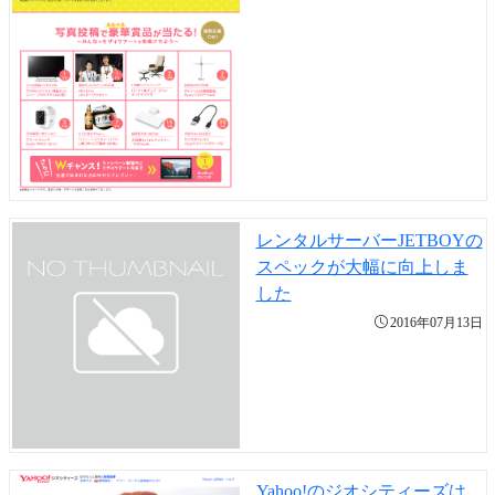
レンタルサーバーJETBOYの
スペックが大幅に向上しま
した
2016年07月13日
Yahoo!のジオシティーズは