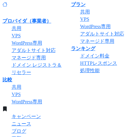
プラン
共用
VPS
プロバイダ（事業者）
WordPress専用
共用
アダルトサイト対応
VPS
マネージド専用
WordPress専用
ランキング
アダルトサイト対応
ドメイン料金
マネージド専用
HTTPレスポンス
ドメイン レジストラ＆
処理性能
リセラー
比較
共用
VPS
WordPress専用
キャンペーン
ニュース
ブログ