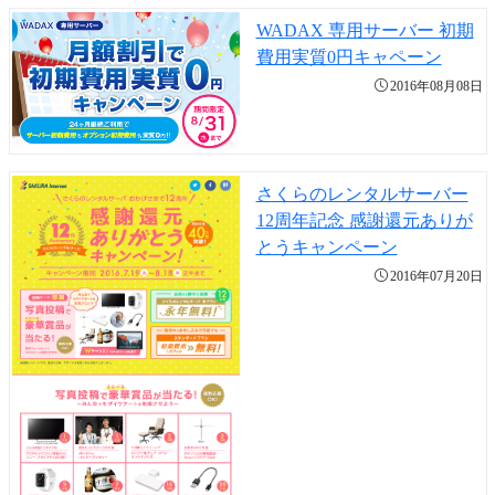
WADAX 専用サーバー 初期
費用実質0円キャペーン
2016年08月08日
さくらのレンタルサーバー
12周年記念 感謝還元ありが
とうキャンペーン
2016年07月20日