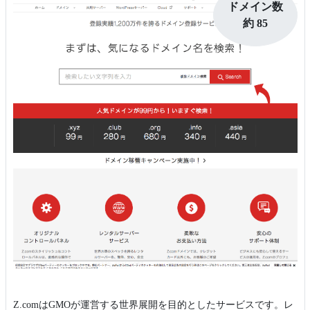
ドメイン数
約 85
Z.comはGMOが運営する世界展開を目的としたサービスです。レ