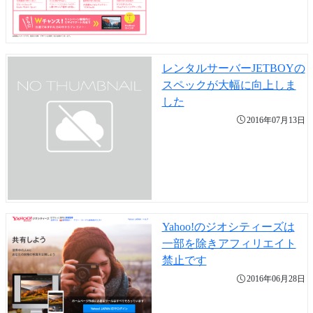
レンタルサーバーJETBOYの
スペックが大幅に向上しま
した
2016年07月13日
Yahoo!のジオシティーズは
一部を除きアフィリエイト
禁止です
2016年06月28日