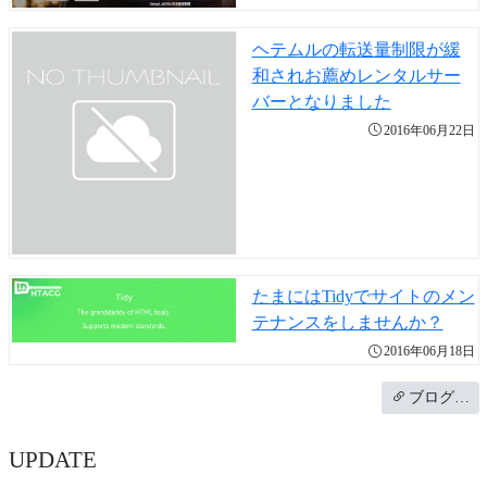
ヘテムルの転送量制限が緩
和されお薦めレンタルサー
バーとなりました
2016年06月22日
たまにはTidyでサイトのメン
テナンスをしませんか？
2016年06月18日
ブログ…
UPDATE