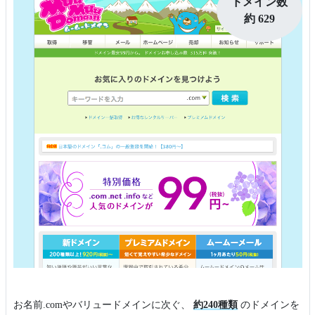
ドメイン数
約 629
お名前.comやバリュードメインに次ぐ、
約240種類
のドメインを