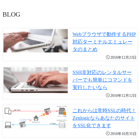
BLOG
Webブラウザで動作するPHP
対応ターミナルエミュレー
タのまとめ
2016年12月23日
SSH非対応のレンタルサー
バーでも簡単にコマンドを
実行したいなら
2016年12月12日
これからは常時SSLの時代！
Zenlogicならあなたのサイト
をSSL化できます
2016年10月31日