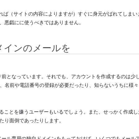
いれば（サイトの内容によりますが）すぐに身元がばれてしまい
、悪戯にに使うべきではありません。
ドメインのメールを
たり前となっています。それでも、アカウントを作成するのは少
り、名前や電話番号の登録が必要だったり、知らないうちに様々
されることを嫌うユーザーもいるでしょう。また、せっかく作成し
たり面倒であったりします。
、メール専用の独自ドメインをもっておけば、いくつでもメール