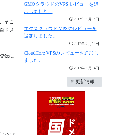
GMOクラウドのVPS レビューを追
加しました。
2017年05月14日
、そこ
エクスクラウド VPSのレビューを
自ドメ
追加しました。
2017年05月14日
CloudCore VPSのレビューを追加し
登録に
ました。
2017年05月14日
更新情報…
インのア