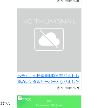
2016年06月28日
ヘテムルの転送量制限が緩和されお
薦めレンタルサーバーとなりました
2016年06月22日
だけで、