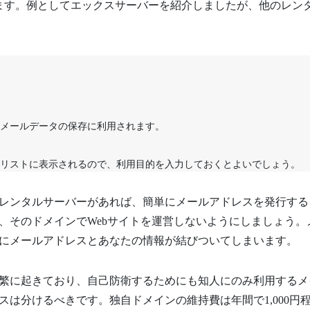
ます。例としてエックスサーバーを紹介しましたが、他のレン
メールデータの保存に利用されます。
リストに表示されるので、利用目的を入力しておくとよいでしょう。
レンタルサーバーがあれば、簡単にメールアドレスを発行する
、そのドメインでWebサイトを運営しないようにしましょう。
にメールアドレスとあなたの情報が結びついてしまいます。
繁に起きており、自己防衛するためにも知人にのみ利用するメ
は分けるべきです。独自ドメインの維持費は年間で1,000円