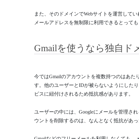
また、そのドメインでWebサイトを運営して
メールアドレスを無制限に利用できるとっても
Gmailを使うなら独自
今ではGmailのアカウントを複数持つのはあ
す。他のユーザーとIDが被らないようにした
ビスに紐付けされるため抵抗感があります。
ユーザーの中には、Googleにメールを管理
ウントを削除するのは、なんとなく抵抗があっ
Gmailなどのフリーメールを利用しなくても