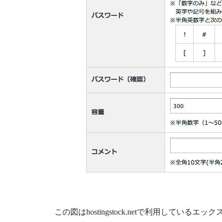
この図はhostingstock.netで利用して