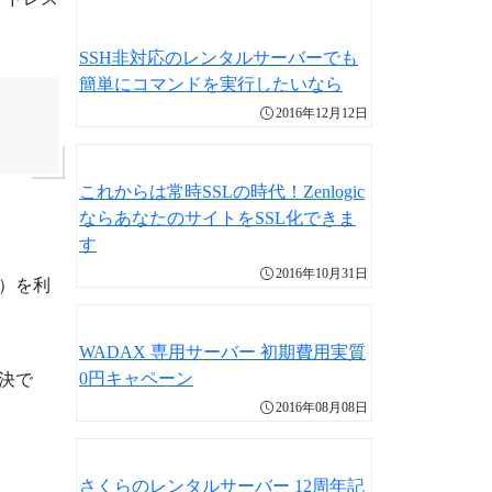
SSH非対応のレンタルサーバーでも
簡単にコマンドを実行したいなら
2016年12月12日
これからは常時SSLの時代！Zenlogic
ならあなたのサイトをSSL化できま
す
2016年10月31日
）を利
WADAX 専用サーバー 初期費用実質
0円キャペーン
決で
2016年08月08日
さくらのレンタルサーバー 12周年記