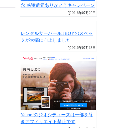
念 感謝還元ありがとうキャンペーン
2016年07月20日
レンタルサーバーJETBOYのスペッ
クが大幅に向上しました
2016年07月13日
Yahoo!のジオシティーズは一部を除
きアフィリエイト禁止です