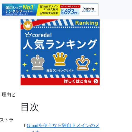
レ
。理由と
目次
ストラ
Gmailを使うなら独自ドメインのメ