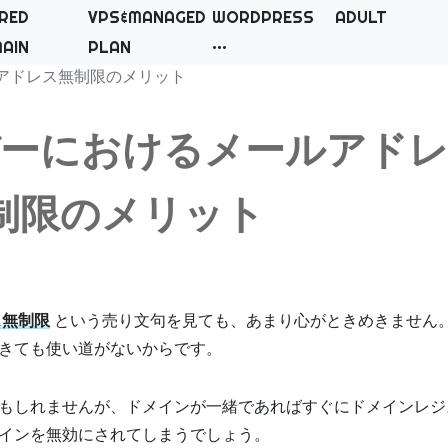
RED
VPS&MANAGED
WORDPRESS
ADULT
AIN
PLAN
アドレス無制限のメリット
ーにおけるメールアド
制限のメリット
ス無制限
という売り文句を見ても、あまり心がときめきません
きても使い道がないからです。
もしれませんが、ドメインが一緒であればすぐにドメインレジ
インを無効にされてしまうでしょう。