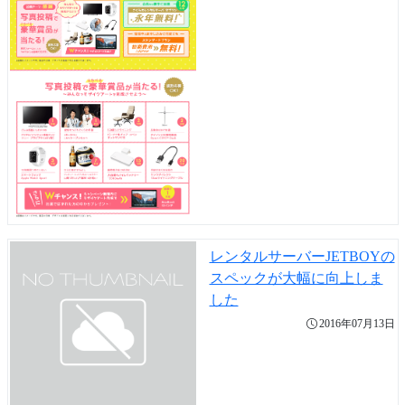
レンタルサーバーJETBOYの
スペックが大幅に向上しま
した
2016年07月13日