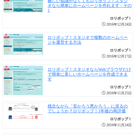
難しい知識がなくてもロリポップ！スタジ
オなら簡単にホームページを作れます - その
1
ロリポップ！
2016年12月24日
ロリポップ！スタジオで複数のホームペー
ジを運営する方法
ロリポップ！
2016年12月17日
ロリポップ！スタジオならWebブラウザだけ
で簡単に美しいホームページを作成できま
す
ロリポップ！
2016年11月25日
残念ながら「安かろう悪かろう」に戻るの
でしょうか？ロリポップ！1年後の再評価
ロリポップ！
2016年11月24日