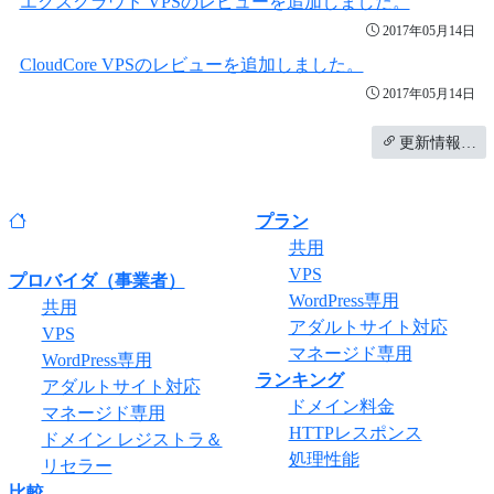
エクスクラウド VPSのレビューを追加しました。
2017年05月14日
CloudCore VPSのレビューを追加しました。
2017年05月14日
更新情報…
プラン
共用
VPS
プロバイダ（事業者）
WordPress専用
共用
アダルトサイト対応
VPS
マネージド専用
WordPress専用
ランキング
アダルトサイト対応
ドメイン料金
マネージド専用
HTTPレスポンス
ドメイン レジストラ＆
処理性能
リセラー
比較