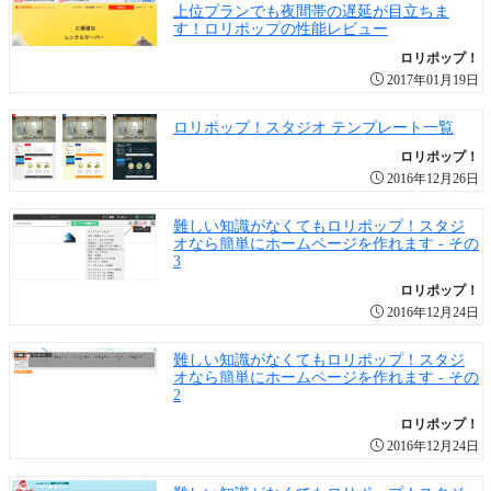
上位プランでも夜間帯の遅延が目立ちま
す！ロリポップの性能レビュー
ロリポップ！
2017年01月19日
ロリポップ！スタジオ テンプレート一覧
ロリポップ！
2016年12月26日
難しい知識がなくてもロリポップ！スタジ
オなら簡単にホームページを作れます - その
3
ロリポップ！
2016年12月24日
難しい知識がなくてもロリポップ！スタジ
オなら簡単にホームページを作れます - その
2
ロリポップ！
2016年12月24日