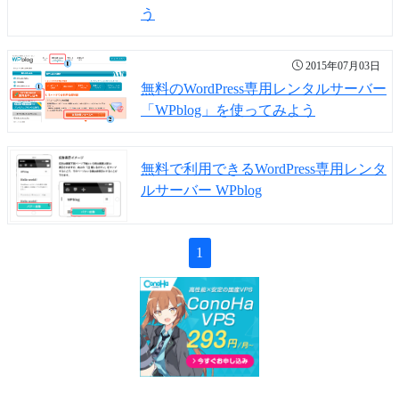
う
2015年07月03日
無料のWordPress専用レンタルサーバー
「WPblog」を使ってみよう
無料で利用できるWordPress専用レンタ
ルサーバー WPblog
1