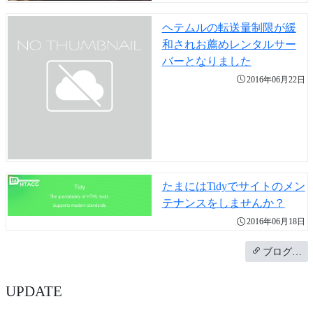
ヘテムルの転送量制限が緩
和されお薦めレンタルサー
バーとなりました
2016年06月22日
たまにはTidyでサイトのメン
テナンスをしませんか？
2016年06月18日
ブログ…
UPDATE