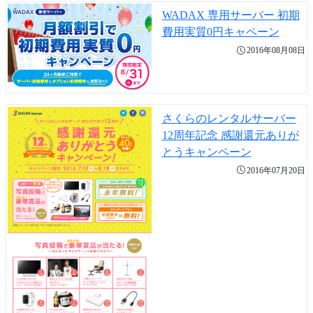
WADAX 専用サーバー 初期
費用実質0円キャペーン
2016年08月08日
さくらのレンタルサーバー
12周年記念 感謝還元ありが
とうキャンペーン
2016年07月20日