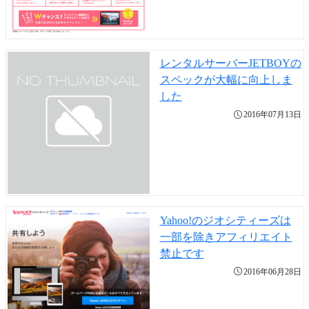
レンタルサーバーJETBOYの
スペックが大幅に向上しま
した
2016年07月13日
Yahoo!のジオシティーズは
一部を除きアフィリエイト
禁止です
2016年06月28日