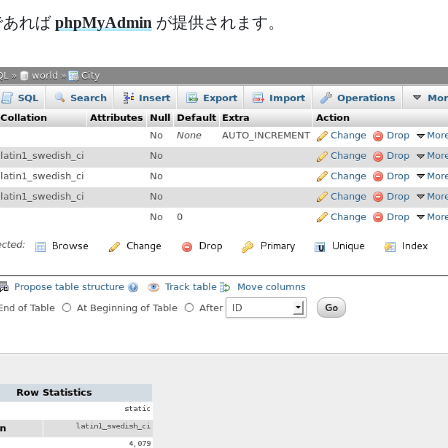
であれば
phpMyAdmin
が提供されます。