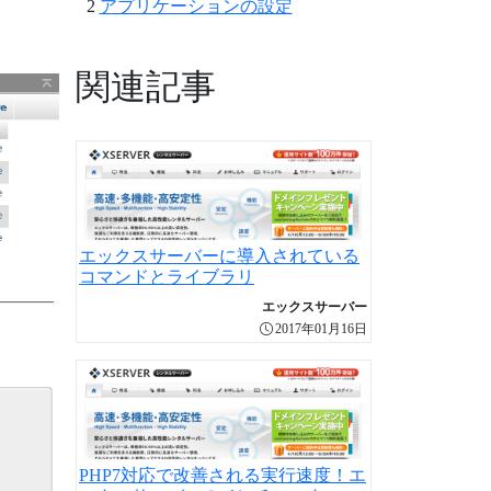
アプリケーションの設定
関連記事
エックスサーバーに導入されている
コマンドとライブラリ
エックスサーバー
2017年01月16日
PHP7対応で改善される実行速度！エ