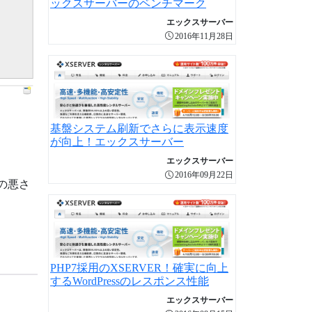
ックスサーバーのベンチマーク
エックスサーバー
2016年11月28日
基盤システム刷新でさらに表示速度
が向上！エックスサーバー
エックスサーバー
2016年09月22日
の悪さ
PHP7採用のXSERVER！確実に向上
するWordPressのレスポンス性能
エックスサーバー