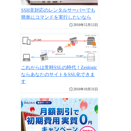
SSH非対応のレンタルサーバーでも
簡単にコマンドを実行したいなら
2016年12月12日
これからは常時SSLの時代！Zenlogic
ならあなたのサイトをSSL化できま
す
2016年10月31日