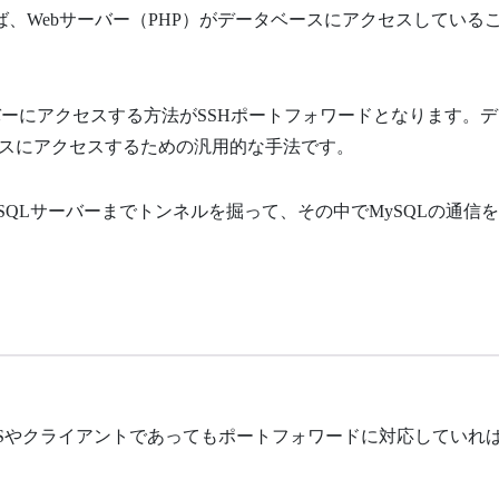
あれば、Webサーバー（PHP）がデータベースにアクセスしている
ーバーにアクセスする方法がSSHポートフォワードとなります。
スにアクセスするための汎用的な手法です。
SQLサーバーまでトンネルを掘って、その中でMySQLの通信
。他のOSやクライアントであってもポートフォワードに対応していれ