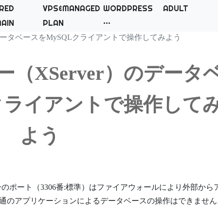
RED
VPS&MANAGED
WORDPRESS
ADULT
AIN
PLAN
のデータベースをMySQLクライアントで操作してみよう
（XServer）のデータ
Lクライアントで操作して
よう
ーのポート（3306番:標準）はファイアウォールにより外部から
通のアプリケーションによるデータベースの操作はできません