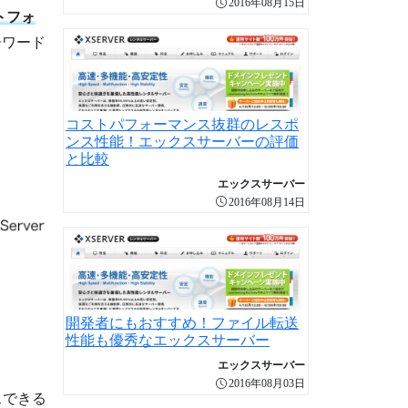
2016年08月15日
トフォ
ーワード
コストパフォーマンス抜群のレスポ
ンス性能！エックスサーバーの評価
と比較
エックスサーバー
2016年08月14日
開発者にもおすすめ！ファイル転送
性能も優秀なエックスサーバー
エックスサーバー
2016年08月03日
スできる