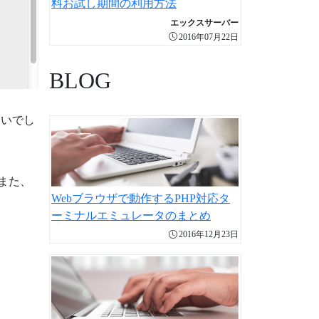
料お試し期間の利用方法
エックスサーバー
2016年07月22日
BLOG
ないでし
また、
Webブラウザで動作するPHP対応タ
ーミナルエミュレータのまとめ
2016年12月23日