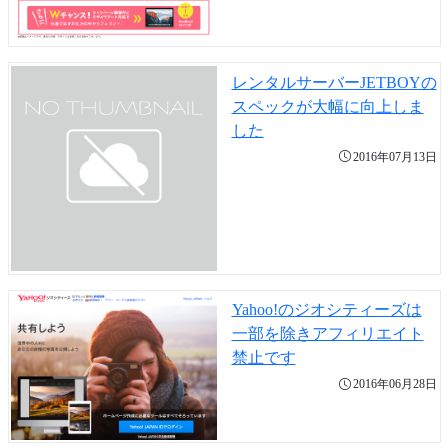
レンタルサーバーJETBOYの
スペックが大幅に向上しま
した
2016年07月13日
Yahoo!のジオシティーズは
一部を除きアフィリエイト
禁止です
2016年06月28日