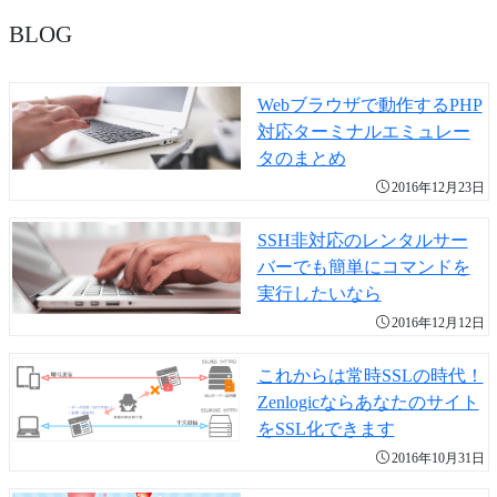
BLOG
Webブラウザで動作するPHP
対応ターミナルエミュレー
タのまとめ
2016年12月23日
SSH非対応のレンタルサー
バーでも簡単にコマンドを
実行したいなら
2016年12月12日
これからは常時SSLの時代！
Zenlogicならあなたのサイト
をSSL化できます
2016年10月31日