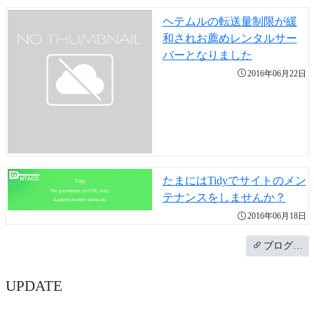
ヘテムルの転送量制限が緩
和されお薦めレンタルサー
バーとなりました
2016年06月22日
たまにはTidyでサイトのメン
テナンスをしませんか？
2016年06月18日
ブログ…
UPDATE