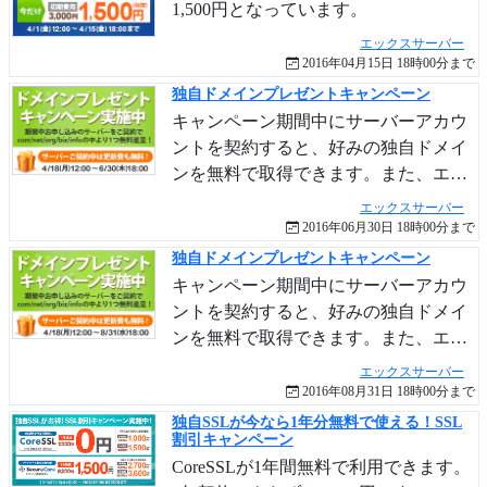
1,500円となっています。
エックスサーバー
2016年04月15日 18時00分まで
独自ドメインプレゼントキャンペーン
キャンペーン期間中にサーバーアカウ
ントを契約すると、好みの独自ドメイ
ンを無料で取得できます。また、エッ
クスサーバーの契約期間中はドメイン
エックスサーバー
の更新費用もずっと無料です。
2016年06月30日 18時00分まで
独自ドメインプレゼントキャンペーン
キャンペーン期間中にサーバーアカウ
ントを契約すると、好みの独自ドメイ
ンを無料で取得できます。また、エッ
クスサーバーの契約期間中はドメイン
エックスサーバー
の更新費用もずっと無料です。
2016年08月31日 18時00分まで
独自SSLが今なら1年分無料で使える！SSL
割引キャンペーン
CoreSSLが1年間無料で利用できます。