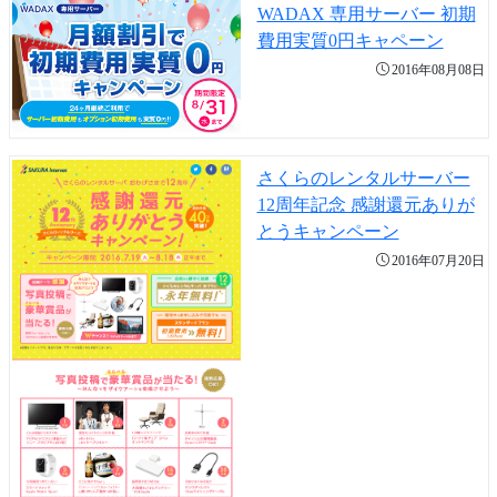
WADAX 専用サーバー 初期
費用実質0円キャペーン
2016年08月08日
さくらのレンタルサーバー
12周年記念 感謝還元ありが
とうキャンペーン
2016年07月20日