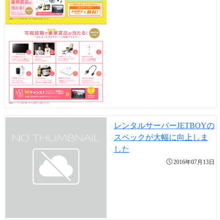
レンタルサーバーJETBOYの
スペックが大幅に向上しま
した
2016年07月13日