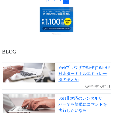
BLOG
Webブラウザで動作するPHP
対応ターミナルエミュレー
タのまとめ
2016年12月23日
SSH非対応のレンタルサー
バーでも簡単にコマンドを
実行したいなら