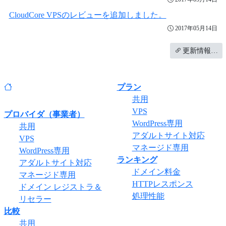
CloudCore VPSのレビューを追加しました。
2017年05月14日
更新情報…
プラン
共用
VPS
プロバイダ（事業者）
WordPress専用
共用
アダルトサイト対応
VPS
マネージド専用
WordPress専用
ランキング
アダルトサイト対応
ドメイン料金
マネージド専用
HTTPレスポンス
ドメイン レジストラ＆
処理性能
リセラー
比較
共用