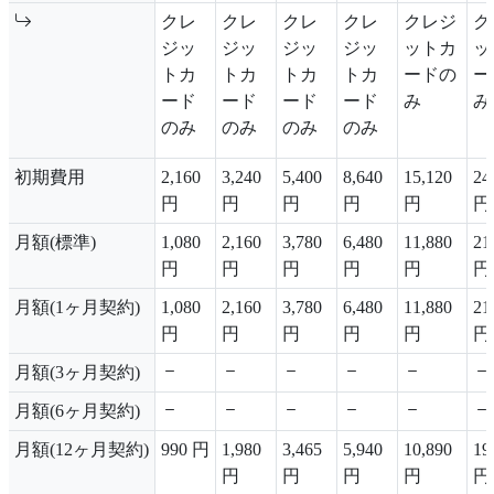
クレ
クレ
クレ
クレ
クレジ
ク
ジッ
ジッ
ジッ
ジッ
ットカ
ッ
トカ
トカ
トカ
トカ
ードの
ー
ード
ード
ード
ード
み
み
のみ
のみ
のみ
のみ
初期費用
2,160
3,240
5,400
8,640
15,120
24
円
円
円
円
円
円
月額(標準)
1,080
2,160
3,780
6,480
11,880
21
円
円
円
円
円
円
月額(1ヶ月契約)
1,080
2,160
3,780
6,480
11,880
21
円
円
円
円
円
円
月額(3ヶ月契約)
月額(6ヶ月契約)
月額(12ヶ月契約)
990 円
1,980
3,465
5,940
10,890
19
円
円
円
円
円