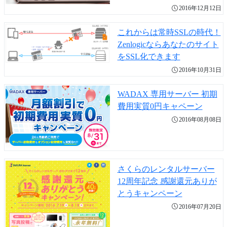
2016年12月12日
これからは常時SSLの時代！
Zenlogicならあなたのサイト
をSSL化できます
2016年10月31日
WADAX 専用サーバー 初期
費用実質0円キャペーン
2016年08月08日
さくらのレンタルサーバー
12周年記念 感謝還元ありが
とうキャンペーン
2016年07月20日