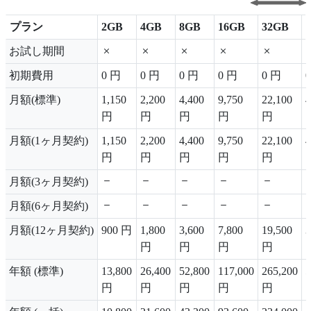
プラン
2GB
4GB
8GB
16GB
32GB
プラン
2GB
4GB
8GB
16GB
32GB
お試し期間
初期費用
0 円
0 円
0 円
0 円
0 円
月額(標準)
1,150
2,200
4,400
9,750
22,100
4
円
円
円
円
円
月額(1ヶ月契約)
1,150
2,200
4,400
9,750
22,100
4
円
円
円
円
円
月額(3ヶ月契約)
月額(6ヶ月契約)
月額(12ヶ月契約)
900 円
1,800
3,600
7,800
19,500
3
円
円
円
円
年額 (標準)
13,800
26,400
52,800
117,000
265,200
5
円
円
円
円
円