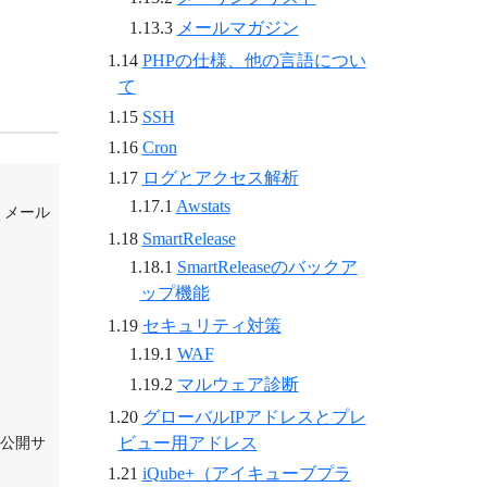
メールマガジン
PHPの仕様、他の言語につい
て
SSH
Cron
ログとアクセス解析
Awstats
。メール
SmartRelease
SmartReleaseのバックア
ップ機能
セキュリティ対策
WAF
マルウェア診断
グローバルIPアドレスとプレ
ビュー用アドレス
公開サ
iQube+（アイキューブプラ