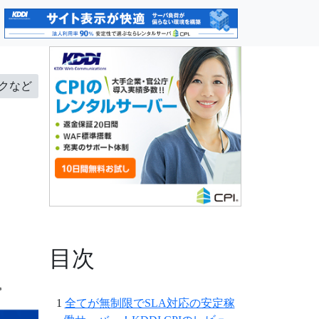
クなど
目次
全てが無制限でSLA対応の安定稼