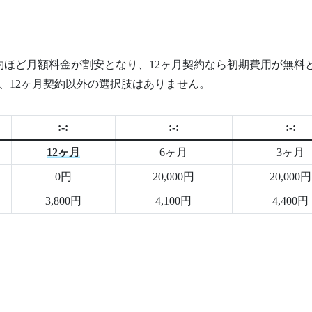
約ほど月額料金が割安となり、12ヶ月契約なら初期費用が無料
、12ヶ月契約以外の選択肢はありません。
:-:
:-:
:-:
12ヶ月
6ヶ月
3ヶ月
0円
20,000円
20,000円
3,800円
4,100円
4,400円