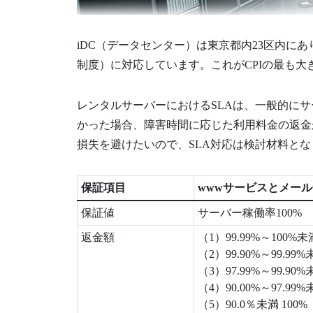
iDC（データセンター）は東京都内23区内にあ
制度）に対応しています。これがCPIの最も
レンタルサーバーにおけるSLAは、一般的に
かった場合、障害時間に応じた利用料金の返金
損失を避けたいので、SLA対応は検討材料と
保証項目
wwwサービスとメー
保証値
サーバー稼働率100%
返金額
（1）99.99%～100%未
（2）99.90%～99.99%
（3）97.99%～99.90%
（4）90.00%～97.99%
（5）90.0％未満 100%