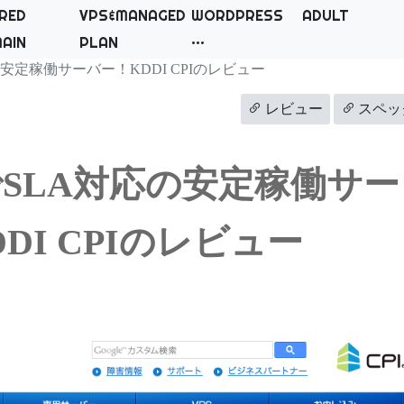
RED
VPS&MANAGED
WORDPRESS
ADULT
AIN
PLAN
安定稼働サーバー！KDDI CPIのレビュー
レビュー
スペッ
SLA対応の安定稼働サー
DI CPIのレビュー