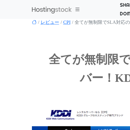
SHA
DOM
レビュー
CPI
全てが無制限でSLA対応の
全てが無制限で
バー！KD