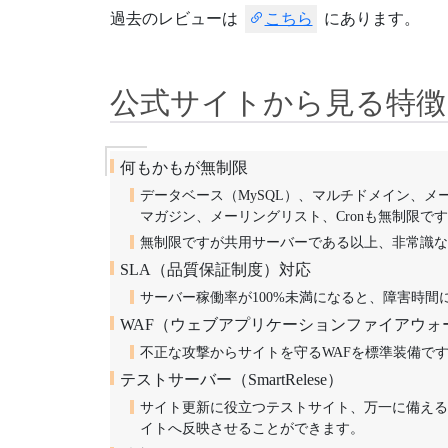
過去のレビューは
こちら
にあります。
公式サイトから見る特徴
何もかもが無制限
データベース（MySQL）、マルチドメイン、
マガジン、メーリングリスト、Cronも無制限で
無制限ですが共用サーバーである以上、非常識な
SLA（品質保証制度）対応
サーバー稼働率が100%未満になると、障害時間
WAF（ウェブアプリケーションファイアウォ
不正な攻撃からサイトを守るWAFを標準装備で
テストサーバー（SmartRelese）
サイト更新に役立つテストサイト、万一に備える
イトへ反映させることができます。