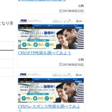
CPI
2015年08月22日
となり非
CPIのFTP性能を調べてみよう
CPI
2015年08月16日
CPIのレスポンス性能を調べてみよ
う