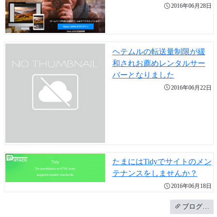
2016年06月28日
ヘテムルの転送量制限が緩
和されお薦めレンタルサー
バーとなりました
2016年06月22日
たまにはTidyでサイトのメン
テナンスをしませんか？
2016年06月18日
ブログ…