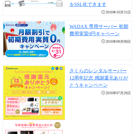
をSSL化できます
2016年10月31日
WADAX 専用サーバー 初期
費用実質0円キャペーン
2016年08月08日
さくらのレンタルサーバー
12周年記念 感謝還元ありが
とうキャンペーン
2016年07月20日