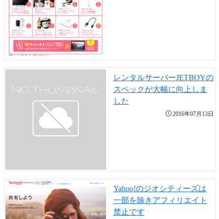
レンタルサーバーJETBOYの
スペックが大幅に向上しま
した
2016年07月13日
Yahoo!のジオシティーズは
一部を除きアフィリエイト
禁止です