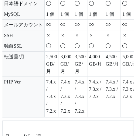
日本語ドメイン
MySQL
1 個
1 個
1 個
1 個
1 個
1 個
メールアカウント
SSH
独自SSL
転送量/月
2,500
3,000
3,500
4,000
4,500
5,000
GB/
GB/
GB/
GB/月
GB/月
GB/月
月
月
月
PHP Ver.
7.4.x
7.4.x
7.4.x
7.4.x /
7.4.x /
7.4.x /
/
/
/
7.3.x /
7.3.x /
7.3.x /
7.3.x
7.3.x
7.3.x
7.2.x
7.2.x
7.2.x
/
/
/
7.2.x
7.2.x
7.2.x