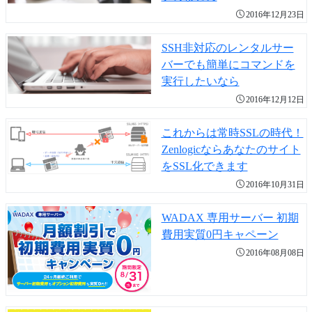
2016年12月23日
SSH非対応のレンタルサー
バーでも簡単にコマンドを
実行したいなら
2016年12月12日
これからは常時SSLの時代！
Zenlogicならあなたのサイト
をSSL化できます
2016年10月31日
WADAX 専用サーバー 初期
費用実質0円キャペーン
2016年08月08日