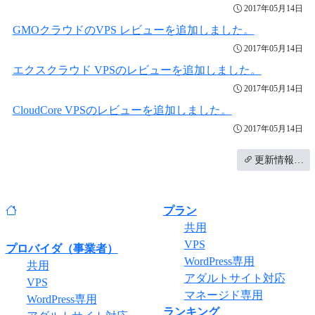
2017年05月14日
GMOクラウドのVPS レビューを追加しました。
2017年05月14日
エクスクラウド VPSのレビューを追加しました。
2017年05月14日
CloudCore VPSのレビューを追加しました。
2017年05月14日
更新情報…
プラン
共用
VPS
プロバイダ（事業者）
WordPress専用
共用
アダルトサイト対応
VPS
マネージド専用
WordPress専用
ランキング