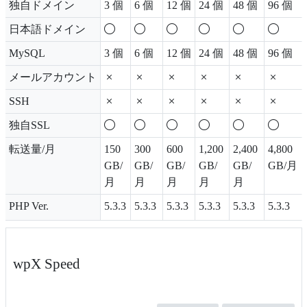
独自ドメイン
3 個
6 個
12 個
24 個
48 個
96 個
日本語ドメイン
MySQL
3 個
6 個
12 個
24 個
48 個
96 個
メールアカウント
SSH
独自SSL
転送量/月
150
300
600
1,200
2,400
4,800
GB/
GB/
GB/
GB/
GB/
GB/月
月
月
月
月
月
PHP Ver.
5.3.3
5.3.3
5.3.3
5.3.3
5.3.3
5.3.3
wpX Speed