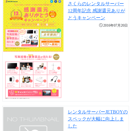
さくらのレンタルサーバー
12周年記念 感謝還元ありが
とうキャンペーン
2016年07月20日
レンタルサーバーJETBOYの
スペックが大幅に向上しま
した