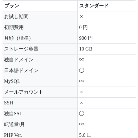
プラン
スタンダード
プラン
スタンダード
お試し期間
初期費用
0 円
月額（標準）
900 円
ストレージ容量
10 GB
独自ドメイン
日本語ドメイン
MySQL
メールアカウント
SSH
独自SSL
転送量/月
PHP Ver.
5.6.11