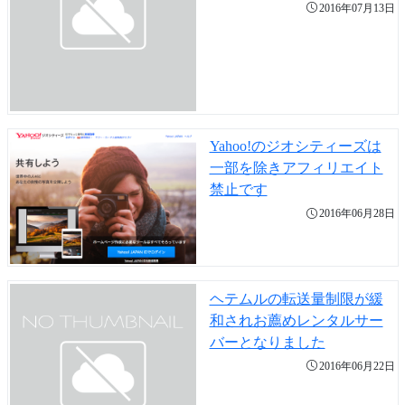
2016年07月13日
Yahoo!のジオシティーズは
一部を除きアフィリエイト
禁止です
2016年06月28日
ヘテムルの転送量制限が緩
和されお薦めレンタルサー
バーとなりました
2016年06月22日