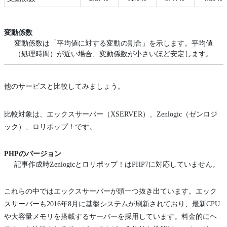
変動係数
変動係数は「平均値に対する変動の割合」を示します。平均値
（処理時間）が近い場合、変動係数が小さいほど安定します。
他のサービスと比較してみましょう。
比較対象は、エックスサーバー（XSERVER）、Zenlogic（ゼンロジ
ック）、ロリポップ！です。
PHPのバージョン
記事作成時Zenlogicとロリポップ！はPHP7に対応していません。
これらの中ではエックスサーバーが頭一つ抜き出ています。エック
スサーバーも2016年8月に基盤システムが刷新されており、最新CPU
や大容量メモリを搭載するサーバーを採用しています。料金的にヘ