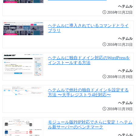
ヘテムル
2016年11月22日
ヘテムルに導入されているコマンドとライ
ブラリ
ヘテムル
2016年11月21日
ヘテムルに独自ドメイン対応のWordPressを
インストールする方法
ヘテムル
2016年11月19日
ヘテムルで他社の独自ドメインを設定する
方法 〜大手レジストラ4社対応〜
ヘテムル
2016年11月19日
モジュール版PHP対応でさらに安定！ヘテム
ル新サーバーのベンチマーク
ヘテムル