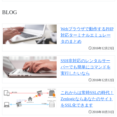
BLOG
Webブラウザで動作するPHP
対応ターミナルエミュレー
タのまとめ
2016年12月23日
SSH非対応のレンタルサー
バーでも簡単にコマンドを
実行したいなら
2016年12月12日
これからは常時SSLの時代！
Zenlogicならあなたのサイト
をSSL化できます
2016年10月31日