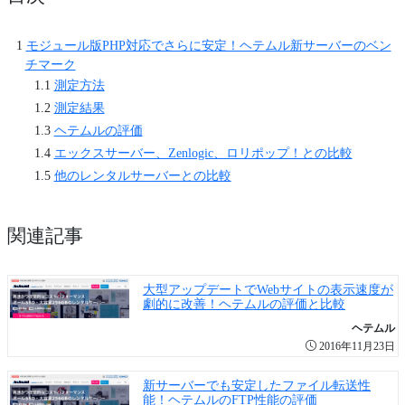
モジュール版PHP対応でさらに安定！ヘテムル新サーバーのベン
チマーク
測定方法
測定結果
ヘテムルの評価
エックスサーバー、Zenlogic、ロリポップ！との比較
他のレンタルサーバーとの比較
関連記事
大型アップデートでWebサイトの表示速度が
劇的に改善！ヘテムルの評価と比較
ヘテムル
2016年11月23日
新サーバーでも安定したファイル転送性
能！ヘテムルのFTP性能の評価