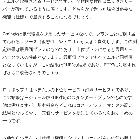
テムルと比較されるサービスですが、全体的な性能はエックスサー
バーが優れているように感じます。どちらかで迷った場合は必要な
機能（仕様）で選択することになるでしょう。
Zenlogicは仮想環境を採用したサービスなので、プランごとに割り当
てられるリソース（仮想CPUやメモリ）が大きく変化します。この測
定結果は最廉価プランのものであり、上位プランになると専用サー
バークラスの性能となります。最廉価プランでもヘテムルと同程度
となっていますが、この結果はPHP5の結果であり、PHP7に対応すれ
ばさらに改善されるでしょう。
ロリポップ！はヘテムルの下位サービス（姉妹サービス）であり、
この結果はモジュール版PHP対応のスタンダードプランのものです。
他に劣りますが、基本料金を考えればコストパフォーマンスの高い
結果となっており、安価なサービスを検討しているならおすすめの
一つです。
以前からヘテムルは仕様（機能）やコントロールパネルの使い勝手