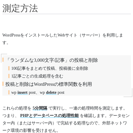
測定方法
WordPressをインストールしたWebサイト（サーバー）を利用しま
す。
「ランダムな3,000文字/記事」の投稿と削除
100記事をまとめて投稿、投稿後に全削除
1記事ごとの生成処理を含む
投稿と削除はWordPressの標準関数を利用
wp
insert
post、wp
delete
post
これらの処理を
5分間隔
で実行し、一連の処理時間を測定します。
つまり、
PHPとデータベースの処理性能
を確認します。データセン
ター内（またはサーバー内）で完結する処理なので、外部ネットワ
ーク環境の影響を受けません。