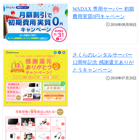
WADAX 専用サーバー 初期
費用実質0円キャペーン
2016年08月08日
さくらのレンタルサーバー
12周年記念 感謝還元ありが
とうキャンペーン
2016年07月20日