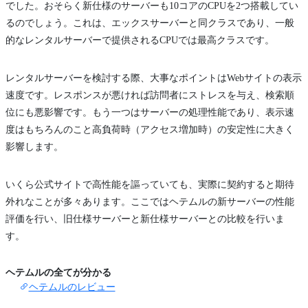
でした。おそらく新仕様のサーバーも10コアのCPUを2つ搭載してい
るのでしょう。これは、エックスサーバーと同クラスであり、一般
的なレンタルサーバーで提供されるCPUでは最高クラスです。
レンタルサーバーを検討する際、大事なポイントはWebサイトの表示
速度です。レスポンスが悪ければ訪問者にストレスを与え、検索順
位にも悪影響です。もう一つはサーバーの処理性能であり、表示速
度はもちろんのこと高負荷時（アクセス増加時）の安定性に大きく
影響します。
いくら公式サイトで高性能を謳っていても、実際に契約すると期待
外れなことが多々あります。ここではヘテムルの新サーバーの性能
評価を行い、旧仕様サーバーと新仕様サーバーとの比較を行いま
す。
ヘテムルの全てが分かる
ヘテムルのレビュー