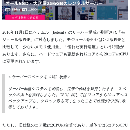
2016年11月1日にヘテムル（heteml）のサーバー構成が刷新され「モ
ジュール版PHP」に対応しました。モジュール版PHPはCGI版PHPと
比較して「少ないメモリ使用量」「優れた実行速度」という特徴が
あります。さらに、ハードウェアも更新され12コアから20コアのCPU
に変更されています。
< サーバースペックを大幅に改善 >
サーバー基盤システムを刷新し、従来の価格を維持したまま、スペ
ックの向上を実現しました。CPUに関しては12コアから20コアへス
ペックアップし、クロック数も高くなったことで性能が約2倍に改
善しております。
ただし、旧仕様のコア数は2CPUの合算であり、単体では6コアのCPU