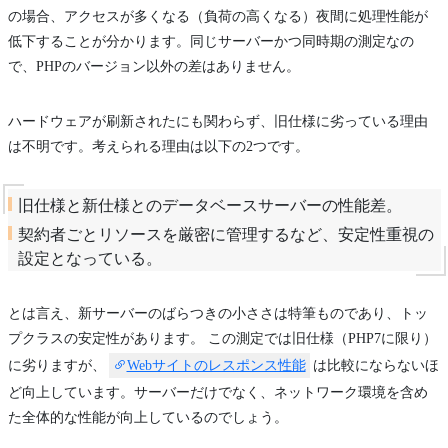
の場合、アクセスが多くなる（負荷の高くなる）夜間に処理性能が
低下することが分かります。同じサーバーかつ同時期の測定なの
で、PHPのバージョン以外の差はありません。
ハードウェアが刷新されたにも関わらず、旧仕様に劣っている理由
は不明です。考えられる理由は以下の2つです。
旧仕様と新仕様とのデータベースサーバーの性能差。
契約者ごとリソースを厳密に管理するなど、安定性重視の
設定となっている。
とは言え、新サーバーのばらつきの小ささは特筆ものであり、トッ
プクラスの安定性があります。 この測定では旧仕様（PHP7に限り）
に劣りますが、
Webサイトのレスポンス性能
は比較にならないほ
ど向上しています。サーバーだけでなく、ネットワーク環境を含め
た全体的な性能が向上しているのでしょう。