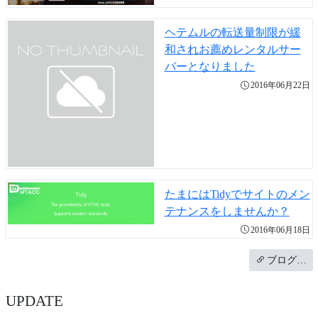
ヘテムルの転送量制限が緩
和されお薦めレンタルサー
バーとなりました
2016年06月22日
たまにはTidyでサイトのメン
テナンスをしませんか？
2016年06月18日
ブログ…
UPDATE