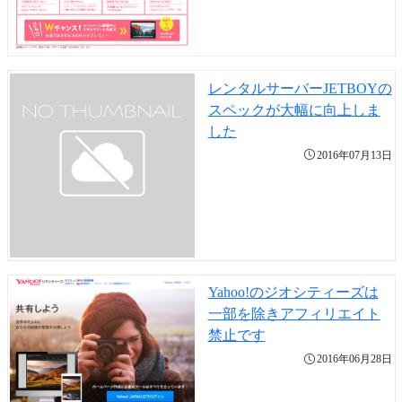
レンタルサーバーJETBOYの
スペックが大幅に向上しま
した
2016年07月13日
Yahoo!のジオシティーズは
一部を除きアフィリエイト
禁止です
2016年06月28日