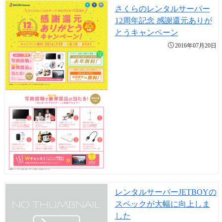
さくらのレンタルサーバー
12周年記念 感謝還元ありが
とうキャンペーン
2016年07月20日
レンタルサーバーJETBOYの
スペックが大幅に向上しま
した