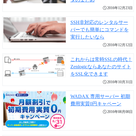
2016年12月23日
SSH非対応のレンタルサー
バーでも簡単にコマンドを
実行したいなら
2016年12月12日
これからは常時SSLの時代！
Zenlogicならあなたのサイト
をSSL化できます
2016年10月31日
WADAX 専用サーバー 初期
費用実質0円キャペーン
2016年08月08日