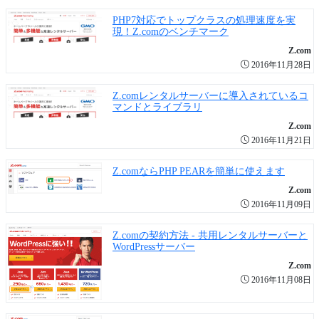
PHP7対応でトップクラスの処理速度を実
現！Z.comのベンチマーク
Z.com
2016年11月28日
Z.comレンタルサーバーに導入されているコ
マンドとライブラリ
Z.com
2016年11月21日
Z.comならPHP PEARを簡単に使えます
Z.com
2016年11月09日
Z.comの契約方法 - 共用レンタルサーバーと
WordPressサーバー
Z.com
2016年11月08日