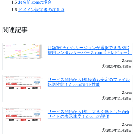
お名前.comの場合
ドメイン設定後の注意点
関連記事
月額360円からリージョンが選択できるSSD
採用レンタルサーバー Z.com【旧レビュー】
Z.com
2020年05月29日
サービス開始から1年経過も安定のファイル
転送性能！Z.comのFTP性能
Z.com
2016年11月29日
サービス開始から1年、大きく低下したWeb
サイトの表示速度！Z.comの評価
Z.com
2016年11月28日