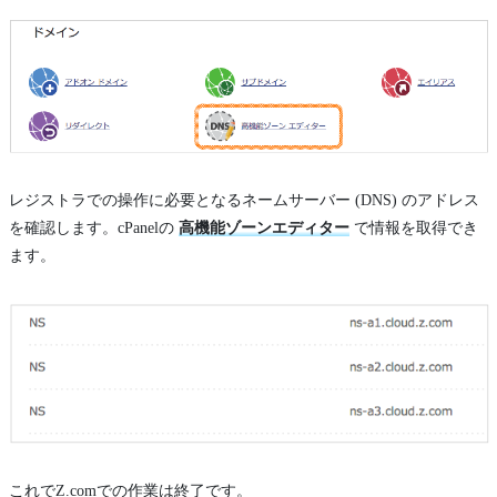
レジストラでの操作に必要となるネームサーバー (DNS) のアドレス
を確認します。cPanelの
高機能ゾーンエディター
で情報を取得でき
ます。
これでZ.comでの作業は終了です。