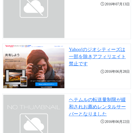
2016年07月13日
Yahoo!のジオシティーズは
一部を除きアフィリエイト
禁止です
2016年06月28日
ヘテムルの転送量制限が緩
和されお薦めレンタルサー
バーとなりました
2016年06月22日