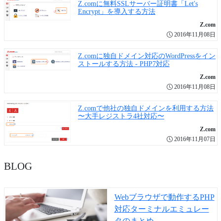
Z.comに無料SSLサーバー証明書「Let's
Encrypt」を導入する方法
Z.com
2016年11月08日
Z.comに独自ドメイン対応のWordPressをイン
ストールする方法 - PHP7対応
Z.com
2016年11月08日
Z.comで他社の独自ドメインを利用する方法
〜大手レジストラ4社対応〜
Z.com
2016年11月07日
BLOG
Webブラウザで動作するPHP
対応ターミナルエミュレー
タのまとめ