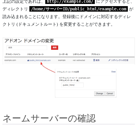
http://example.com/
上記の設定であれば、
にアクセスすると、
/home/サーバーID/public_html/example.com
ディレクトリ
が
読み込まれることになります。登録後にドメインに対応するディレ
クトリ (ドキュメントルート) を変更することができます。
ネームサーバーの確認