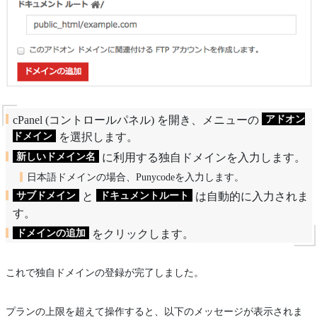
アドオン
cPanel (コントロールパネル) を開き、メニューの
ドメイン
を選択します。
新しいドメイン名
に利用する独自ドメインを入力します。
日本語ドメインの場合、Punycodeを入力します。
サブドメイン
ドキュメントルート
と
は自動的に入力されま
す。
ドメインの追加
をクリックします。
これで独自ドメインの登録が完了しました。
プランの上限を超えて操作すると、以下のメッセージが表示されま