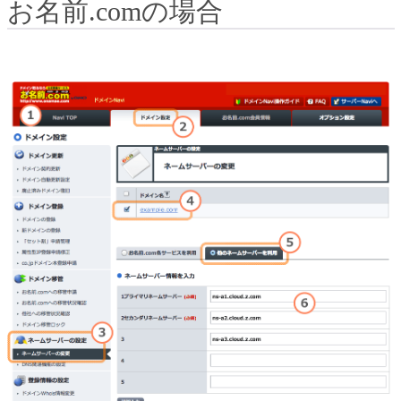
お名前.comの場合