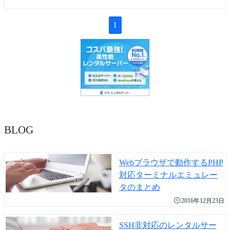
1
BLOG
Webブラウザで動作するPHP
対応ターミナルエミュレー
タのまとめ
2016年12月23日
SSH非対応のレンタルサー