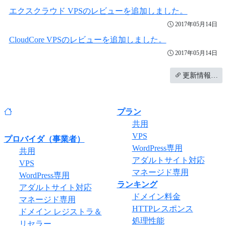
エクスクラウド VPSのレビューを追加しました。
2017年05月14日
CloudCore VPSのレビューを追加しました。
2017年05月14日
更新情報…
プラン
共用
VPS
プロバイダ（事業者）
WordPress専用
共用
アダルトサイト対応
VPS
マネージド専用
WordPress専用
ランキング
アダルトサイト対応
ドメイン料金
マネージド専用
HTTPレスポンス
ドメイン レジストラ＆
処理性能
リセラー