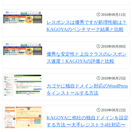
2016年09月11日
レスポンスは優秀ですが処理性能は？
KAGOYAのベンチマーク結果と比較
2016年09月09日
優秀な安定性と上位クラスのレスポン
ス速度！KAGOYAの評価と比較
2016年08月25日
カゴヤに独自ドメイン対応のWordPress
をインストールする方法
2016年08月22日
KAGOYAに他社の独自ドメインを設定
する方法 〜大手レジストラ4社対応〜