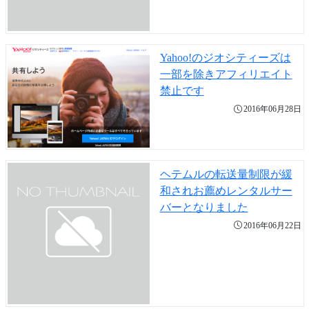
Yahoo!のジオシティーズは
一部を除きアフィリエイト
禁止です
2016年06月28日
ヘテムルの転送量制限が緩
和されお薦めレンタルサー
バーとなりました
2016年06月22日