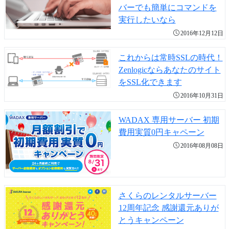
バーでも簡単にコマンドを
実行したいなら
2016年12月12日
これからは常時SSLの時代！
Zenlogicならあなたのサイト
をSSL化できます
2016年10月31日
WADAX 専用サーバー 初期
費用実質0円キャペーン
2016年08月08日
さくらのレンタルサーバー
12周年記念 感謝還元ありが
とうキャンペーン