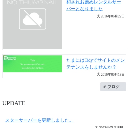
和されお薦めレンタルサー
バーとなりました
2016年06月22日
たまにはTidyでサイトのメン
テナンスをしませんか？
2016年06月18日
ブログ…
UPDATE
スターサーバーを更新しました。
2022年05月18日