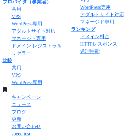
プロバイダ（事業者）
WordPress専用
共用
アダルトサイト対応
VPS
マネージド専用
WordPress専用
ランキング
アダルトサイト対応
ドメイン料金
マネージド専用
HTTPレスポンス
ドメイン レジストラ＆
処理性能
リセラー
比較
共用
VPS
WordPress専用
キャンペーン
ニュース
ブログ
更新
お問い合わせ
speed test