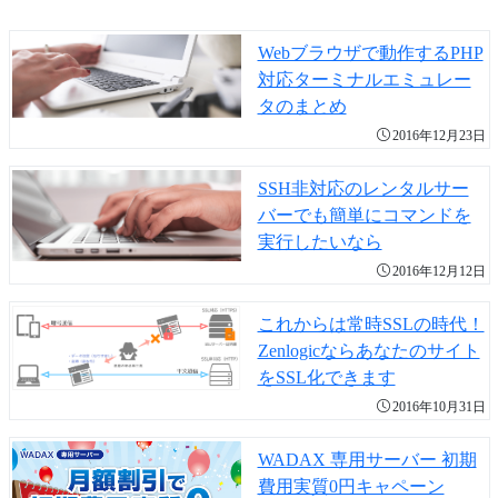
Webブラウザで動作するPHP
対応ターミナルエミュレー
タのまとめ
2016年12月23日
SSH非対応のレンタルサー
バーでも簡単にコマンドを
実行したいなら
2016年12月12日
これからは常時SSLの時代！
Zenlogicならあなたのサイト
をSSL化できます
2016年10月31日
WADAX 専用サーバー 初期
費用実質0円キャペーン