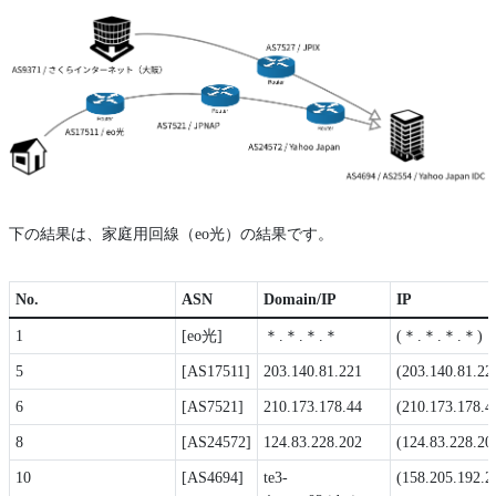
下の結果は、家庭用回線（eo光）の結果です。
No.
ASN
Domain/IP
IP
1
[eo光]
＊.＊.＊.＊
(＊.＊.＊.＊)
5
[AS17511]
203.140.81.221
(203.140.81.22
6
[AS7521]
210.173.178.44
(210.173.178.4
8
[AS24572]
124.83.228.202
(124.83.228.20
10
[AS4694]
te3-
(158.205.192.2