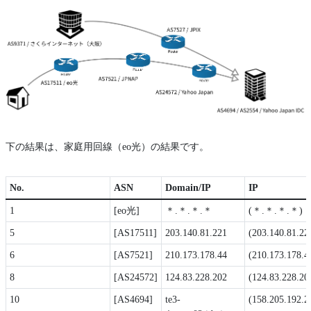
下の結果は、家庭用回線（eo光）の結果です。
No.
ASN
Domain/IP
IP
1
[eo光]
＊.＊.＊.＊
(＊.＊.＊.＊)
5
[AS17511]
203.140.81.221
(203.140.81.22
6
[AS7521]
210.173.178.44
(210.173.178.4
8
[AS24572]
124.83.228.202
(124.83.228.20
10
[AS4694]
te3-
(158.205.192.2