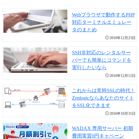
Webブラウザで動作するPHP
対応ターミナルエミュレー
タのまとめ
2016年12月23日
SSH非対応のレンタルサー
バーでも簡単にコマンドを
実行したいなら
2016年12月12日
これからは常時SSLの時代！
Zenlogicならあなたのサイト
をSSL化できます
2016年10月31日
WADAX 専用サーバー 初期
費用実質0円キャペーン