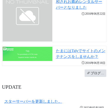
和されお薦めレンタルサー
バーとなりました
2016年06月22日
たまにはTidyでサイトのメン
テナンスをしませんか？
2016年06月18日
ブログ…
UPDATE
スターサーバーを更新しました。
2022年05月18日