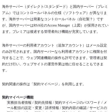
海外サーバー（ダイレクト/スタンダード）と国内サーバー（プレミ
アム）ではコントロールパネルの仕様（ソフトウェア）が異なりま
す。海外サーバーは簡素なコントロールパネル（自社製？）です
が、国内サーバーはRSA社のAccess Manager（上図）が採用されてい
ます。プレミアは後述する管理者向け機能が充実しています。
海外サーバーの利用者アカウント（追加アカウント）はメール設定
のみ許可されます。国内サーバーなら利用者アカウントに権限を付
与することで、ウェブ関連機能の操作も許可できます。管理者は契
約だけ行い、ウェブサイトの運営作業は他に任せることもできま
す。
契約関連の操作は「契約マイページ」を利用します。
契約マイページ機能
実務担当者情報 / 契約先情報 / 契約マイページのパスワード / メ
ール配信の設定・変更 / 請求情報 / 契約内容の確認 / サービスの