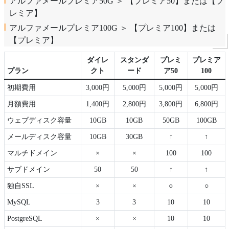
アルファメールプレミア50G ＞ 【プレミア50】または【プ
レミア】
アルファメールプレミア100G ＞ 【プレミア100】または
【プレミア】
ダイレ
スタンダ
プレミ
プレミア
プラン
クト
ード
ア50
100
初期費用
3,000円
5,000円
5,000円
5,000円
月額費用
1,400円
2,800円
3,800円
6,800円
ウェブディスク容量
10GB
10GB
50GB
100GB
メールディスク容量
10GB
30GB
↑
↑
マルチドメイン
×
×
100
100
サブドメイン
50
50
↑
↑
独自SSL
×
×
○
○
MySQL
3
3
10
10
PostgreSQL
×
×
10
10