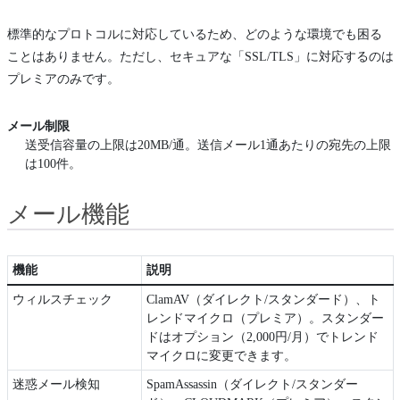
標準的なプロトコルに対応しているため、どのような環境でも困る
ことはありません。ただし、セキュアな「SSL/TLS」に対応するのは
プレミアのみです。
メール制限
送受信容量の上限は20MB/通。送信メール1通あたりの宛先の上限
は100件。
メール機能
機能
説明
ウィルスチェック
ClamAV（ダイレクト/スタンダード）、ト
レンドマイクロ（プレミア）。スタンダー
ドはオプション（2,000円/月）でトレンド
マイクロに変更できます。
迷惑メール検知
SpamAssassin（ダイレクト/スタンダー