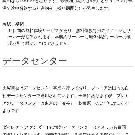
契約なら15%OFFとなります。最低利用期間は6ヶ月となり、6ヶ月未
満で途中解約すると違約金（残り期間分）が発生します。
お試し期間
14日間の無料体験サービスがあり、無料体験専用のドメインとサ
ーバーが提供されます。本契約サーバーに無料体験サーバーの環
境を引き継ぐことはできません。
データセンター
大塚商会はデータセンター事業を行っており、プレミアは国内の自
社データセンターで運用されています。全国にありますが、プレミ
アのデータセンターは東京の「渋谷」「秋葉原」のいずれかにある
ようです。
ダイレクト/スタンダードは海外データセンター（アメリカ合衆国）
で運用されています。物理的距離による通信遅延を考慮すれば、こ