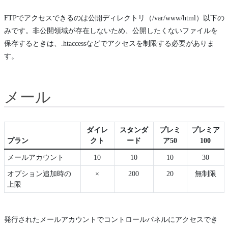
FTPでアクセスできるのは公開ディレクトリ（/var/www/html）以下の
みです。非公開領域が存在しないため、公開したくないファイルを
保存するときは、.htaccessなどでアクセスを制限する必要がありま
す。
メール
ダイレ
スタンダ
プレミ
プレミア
プラン
クト
ード
ア50
100
メールアカウント
10
10
10
30
オプション追加時の
×
200
20
無制限
上限
発行されたメールアカウントでコントロールパネルにアクセスでき