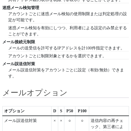
迷惑メール検知管理
アカウントごとに迷惑メール検知の使用制限または判定処理の設
定が可能です。
迷惑メール検知を有効にしつつ、利用者による設定のみ禁止する
ことができます。
メール接続元制限
メールの送受信を許可するIPアドレスを計100件指定できます。
アカウントごとに制限対象とするかを選択できます。
メール誤送信対策
メール誤送信対策をアカウントごとに設定（有効/無効）できま
す。
メールオプション
オプション
D
S
P50
P100
メール誤送信対策
×
×
○
○
送信内容の再チェ
ック、第三者によ