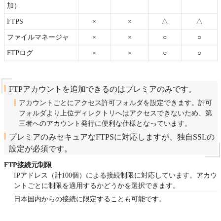
加）
FTPS
×
×
△
△
ファイルマネージャ
×
×
○
○
FTPログ
×
×
○
○
FTPアカウントを追加できるのはプレミアのみです。
アカウントごとにアクセス許可フォルダを設定できます。許可
フォルダより上位ディレクトリへはアクセスできないため、第
三者へのアカウント発行に便利な仕様となっています。
プレミアのみセキュアなFTPSに対応しますが、独自SSLの
設定が必須です。
FTP接続元制限
IPアドレス（計100個）による接続制限に対応しています。アカウ
ントごとに制限を適用するかどうかを選択できます。
日本国内からの接続に限定することも可能です。