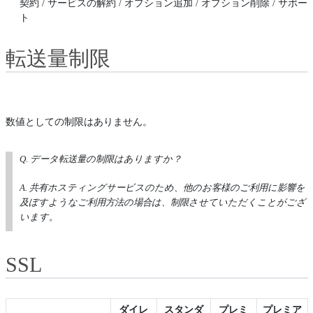
契約 / サービスの解約 / オプション追加 / オプション削除 / サポー
ト
転送量制限
数値としての制限はありません。
Q. データ転送量の制限はありますか？
A. 共有ホスティングサービスのため、他のお客様のご利用に影響を
及ぼすようなご利用方法の場合は、制限させていただくことがござ
います。
SSL
ダイレ
スタンダ
プレミ
プレミア