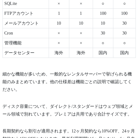
SQLite
×
×
○
○
FTPアカウント
1
1
100
100
メールアカウント
10
10
10
30
Cron
×
×
30
30
管理機能
×
×
○
○
データセンター
海外
海外
国内
国内
細かな機能が多いため、一般的なレンタルサーバーで挙げられる機
能のみまとめています。他の仕様差は機能ごとの説明で確認してく
ださい。
ディスク容量について、ダイレクト/スタンダードはウェブ領域とメ
ール領域で別れています。プレミアは共用であり合計サイズです。
長期契約なら割引が適用されます。12ヶ月契約なら10%OFF、24ヶ月