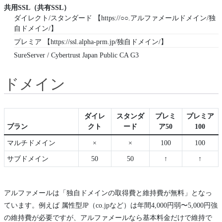
共用SSL（共有SSL）
ダイレクト/スタンダード 【https://○○.アルファメールドメイン/独
自ドメイン/】
プレミア 【https://ssl.alpha-prm.jp/独自ドメイン/】
SureServer / Cybertrust Japan Public CA G3
ドメイン
ダイレ
スタンダ
プレミ
プレミア
プラン
クト
ード
ア50
100
マルチドメイン
×
×
100
100
サブドメイン
50
50
↑
↑
アルファメールは「独自ドメインの取得費と維持費が無料」となっ
ています。例えば 属性型JP（co.jpなど）は年間4,000円弱〜5,000円強
の維持費が必要ですが、アルファメールなら基本料金だけで維持で