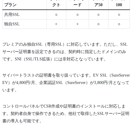
プラン
クト
ード
ア50
100
共用SSL
○
○
○
○
独自SSL
×
×
○
○
プレミアのみ独自SSL（専用SSL）に対応しています。ただし、SSL
サーバー証明書を設定できるのは、契約時に指定したドメインのみ
です。SNI（SSL/TLS拡張）には非対応となっています。
サイバートラストの証明書を取り扱っています。EV SSL（SureServer
EV）が4,800円/月、企業認証SSL（SureServer）が3,800円/月となって
います。
コントロールパネルでCSR作成や証明書のインストールに対応しま
す。契約者自身で操作できるため、他社で取得したSSLサーバー証明
書の導入も可能です。