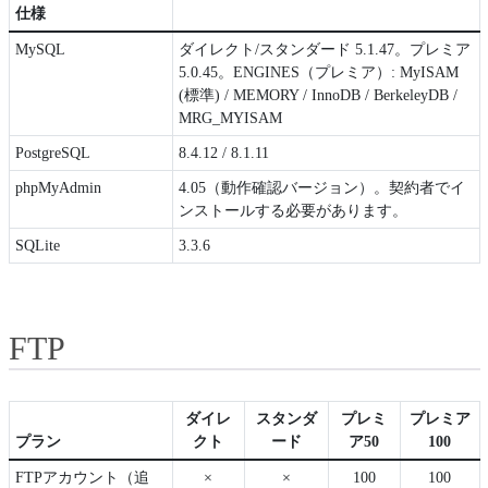
仕様
MySQL
ダイレクト/スタンダード 5.1.47。プレミア
5.0.45。ENGINES（プレミア）: MyISAM
(標準) / MEMORY / InnoDB / BerkeleyDB /
MRG_MYISAM
PostgreSQL
8.4.12 / 8.1.11
phpMyAdmin
4.05（動作確認バージョン）。契約者でイ
ンストールする必要があります。
SQLite
3.3.6
FTP
ダイレ
スタンダ
プレミ
プレミア
プラン
クト
ード
ア50
100
FTPアカウント（追
×
×
100
100