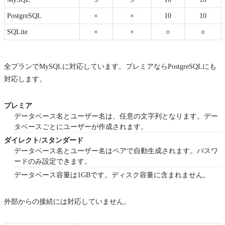
PostgreSQL
×
×
10
10
SQLite
×
×
○
○
全プランでMySQLに対応しています。プレミアならPostgreSQLにも
対応します。
プレミア
データベース名とユーザー名は、任意の文字列となります。デー
タベースごとにユーザーが作成されます。
ダイレクト/スタンダード
データベース名とユーザー名はペアで自動生成されます。パスワ
ードのみ設定できます。
データベース容量は1GBです。ディスク容量に含まれません。
外部からの接続には対応していません。