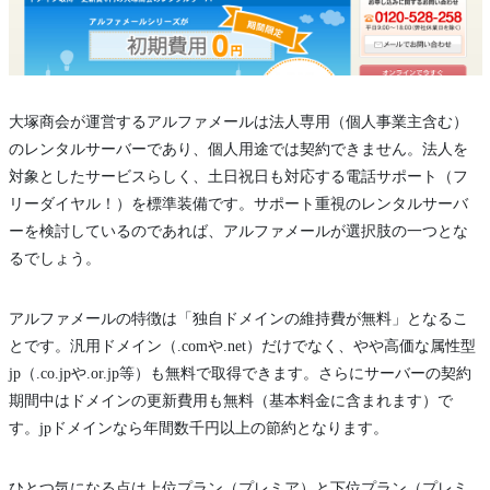
大塚商会が運営するアルファメールは法人専用（個人事業主含む）
のレンタルサーバーであり、個人用途では契約できません。法人を
対象としたサービスらしく、土日祝日も対応する電話サポート（フ
リーダイヤル！）を標準装備です。サポート重視のレンタルサーバ
ーを検討しているのであれば、アルファメールが選択肢の一つとな
るでしょう。
アルファメールの特徴は「独自ドメインの維持費が無料」となるこ
とです。汎用ドメイン（.comや.net）だけでなく、やや高価な属性型
jp（.co.jpや.or.jp等）も無料で取得できます。さらにサーバーの契約
期間中はドメインの更新費用も無料（基本料金に含まれます）で
す。jpドメインなら年間数千円以上の節約となります。
ひとつ気になる点は上位プラン（プレミア）と下位プラン（プレミ