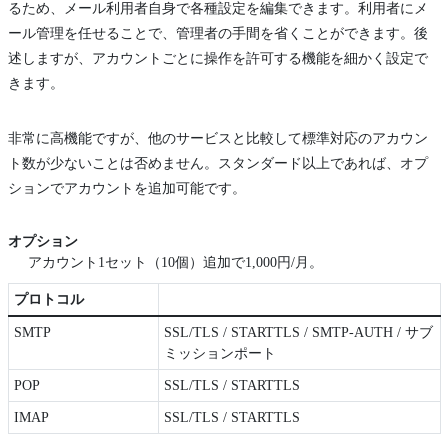
るため、メール利用者自身で各種設定を編集できます。利用者にメ
ール管理を任せることで、管理者の手間を省くことができます。後
述しますが、アカウントごとに操作を許可する機能を細かく設定で
きます。
非常に高機能ですが、他のサービスと比較して標準対応のアカウン
ト数が少ないことは否めません。スタンダード以上であれば、オプ
ションでアカウントを追加可能です。
オプション
アカウント1セット（10個）追加で1,000円/月。
プロトコル
SMTP
SSL/TLS / STARTTLS / SMTP-AUTH / サブ
ミッションポート
POP
SSL/TLS / STARTTLS
IMAP
SSL/TLS / STARTTLS