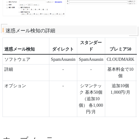
迷惑メール検知の詳細
スタンダー
迷惑メール検知
ダイレクト
ド
プレミア50
ソフトウェア
SpamAssassin
SpamAssassin
CLOUDMARK
詳細
-
-
基本料金で10
個
オプション
-
シマンテッ
追加10個
ク 基本50個
1,000円/月
（追加10
個） 各1,000
円/月