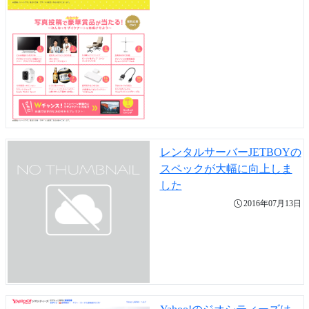
レンタルサーバーJETBOYの
スペックが大幅に向上しま
した
2016年07月13日