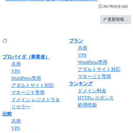
2017年05月14日
更新情報…
プラン
共用
VPS
プロバイダ（事業者）
WordPress専用
共用
アダルトサイト対応
VPS
マネージド専用
WordPress専用
ランキング
アダルトサイト対応
ドメイン料金
マネージド専用
HTTPレスポンス
ドメイン レジストラ＆
処理性能
リセラー
比較
共用
VPS