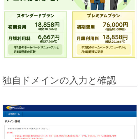
独自ドメインの入力と確認