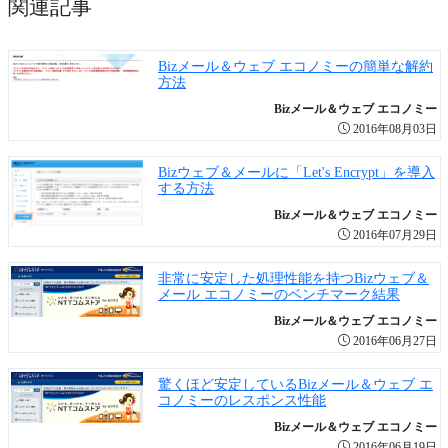
関連記事
Bizメール＆ウェブ エコノミーの簡単な解約
方法
Bizメール＆ウェブ エコノミー
2016年08月03日
Bizウェブ＆メールに「Let's Encrypt」を導入
する方法
Bizメール＆ウェブ エコノミー
2016年07月29日
非常に安定した処理性能を持つBizウェブ＆
メール エコノミーのベンチマーク結果
Bizメール＆ウェブ エコノミー
2016年06月27日
驚くほど安定しているBizメール＆ウェブ エ
コノミーのレスポンス性能
Bizメール＆ウェブ エコノミー
2016年06月19日