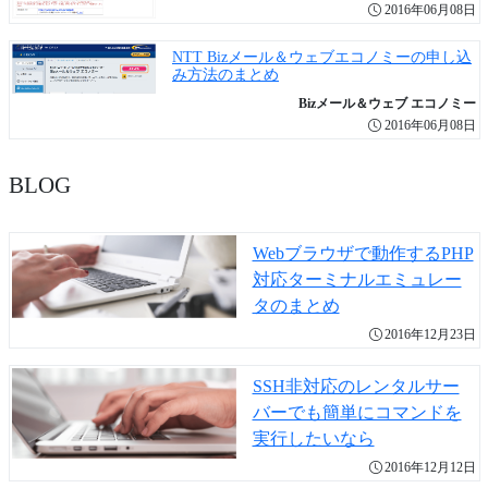
2016年06月08日
NTT Bizメール＆ウェブエコノミーの申し込
み方法のまとめ
Bizメール＆ウェブ エコノミー
2016年06月08日
BLOG
Webブラウザで動作するPHP
対応ターミナルエミュレー
タのまとめ
2016年12月23日
SSH非対応のレンタルサー
バーでも簡単にコマンドを
実行したいなら
2016年12月12日