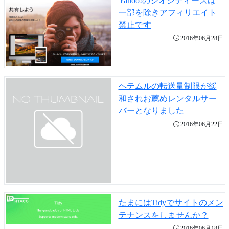
Yahoo!のジオシティーズは
一部を除きアフィリエイト
禁止です
2016年06月28日
ヘテムルの転送量制限が緩
和されお薦めレンタルサー
バーとなりました
2016年06月22日
たまにはTidyでサイトのメン
テナンスをしませんか？
2016年06月18日