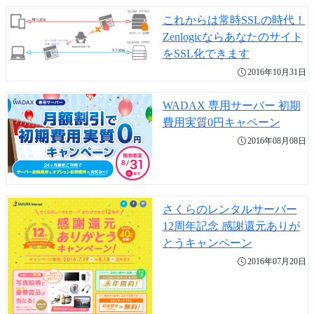
これからは常時SSLの時代！
Zenlogicならあなたのサイト
をSSL化できます
2016年10月31日
WADAX 専用サーバー 初期
費用実質0円キャペーン
2016年08月08日
さくらのレンタルサーバー
12周年記念 感謝還元ありが
とうキャンペーン
2016年07月20日