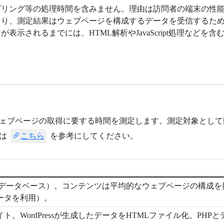
ダリング等の処理時間を含みません。理由は訪問者の端末の性
まり、測定結果はウェブページを構成するデータを受信するた
示されるまでには、HTML解析やJavaScript処理などを含
ェブページの取得に要する時間を測定します。測定対象として
容は
こちら
を参考にしてください。
PHP＆データベース）。コンテンツは平均的なウェブページの構成を
計データを利用）。
ト。WordPressが生成したデータをHTMLファイル化。PHPと