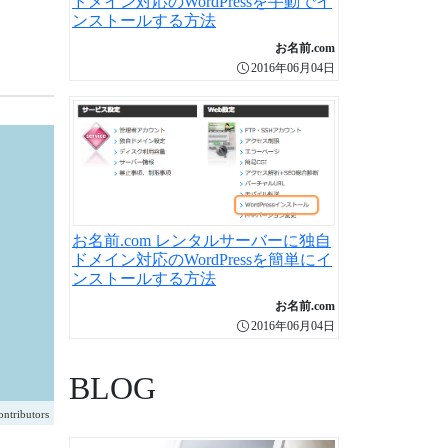
ドメイン対応のWordPressを手動でイ
ンストールする方法
お名前.com
2016年06月04日
お名前.com レンタルサーバーに独自
ドメイン対応のWordPressを簡単にイ
ンストールする方法
お名前.com
2016年06月04日
BLOG
ntributors