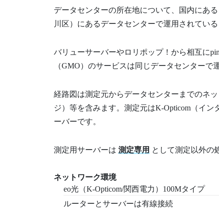
データセンターの所在地について、国内にある
川区）にあるデータセンターで運用されている
バリューサーバーやロリポップ！から相互にpi
（GMO）のサービスは同じデータセンターで
経路図は測定元からデータセンターまでのネッ
ジ）等を含みます。測定元はK-Opticom
ーバーです。
測定用サーバーは
測定専用
として測定以外の
ネットワーク環境
eo光（K-Opticom/関西電力）100Mタイプ
ルーターとサーバーは有線接続