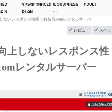
RED
VPS&MANAGED
WORDPRESS
ADULT
AIN
PLAN
上しないレスポンス性能！お名前.comレンタルサーバ
レビュー
スペッ
も向上しないレスポンス性
comレンタルサーバー