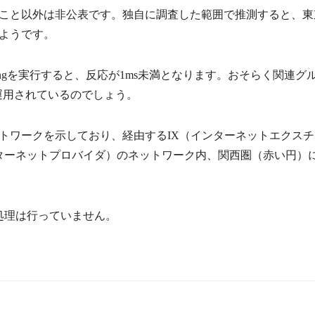
こと以外は非公表です。独自に調査した範囲で推測すると、東
ようです。
ngを実行すると、反応が1ms未満となります。おそらく関連グ
運用されているのでしょう。
トワークを示しており、経由するIX（インターネットエクスチ
（インターネットプロバイダ）のネットワーク内、関西圏（赤い円）
処理は行っていません。