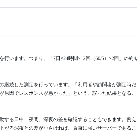
います。つまり、「7日×24時間×12回（60/5）×2回」の約4,
の継続した測定を行っています。「利用者や訪問者が測定時だ
が原因でレスポンスが悪かった」という、誤った結果となるこ
動する日中、夜間、深夜の差を確認することもできます。例え
下がる深夜との差が小さければ、負荷に強いサーバーであるこ