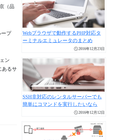
京（品
Webブラウザで動作するPHP対応タ
ループ
ーミナルエミュレータのまとめ
2016年12月23日
ェン
にあるサ
SSH非対応のレンタルサーバーでも
簡単にコマンドを実行したいなら
2016年12月12日