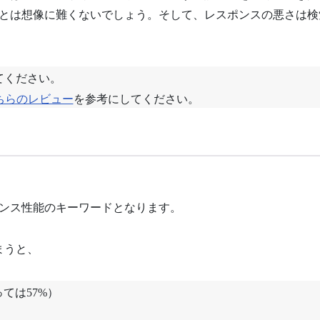
とは想像に難くないでしょう。そして、レスポンスの悪さは検
てください。
ちらのレビュー
を参考にしてください。
ンス性能のキーワードとなります。
まうと、
ては57%）