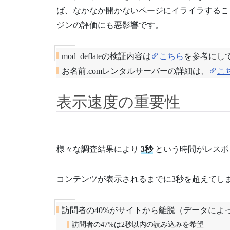
ば、なかなか開かないページにイライラするこ
ジンの評価にも悪影響です。
mod_deflateの検証内容は
こちら
を参考にし
お名前.comレンタルサーバーの詳細は、
こ
表示速度の重要性
様々な調査結果により
3秒
という時間がレスポ
コンテンツが表示されるまでに3秒を超えてし
訪問者の40%がサイトから離脱（データによっ
訪問者の47%は2秒以内の読み込みを希望