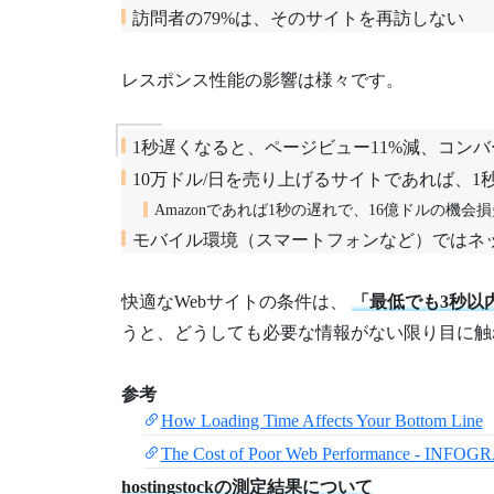
訪問者の79%は、そのサイトを再訪しない
レスポンス性能の影響は様々です。
1秒遅くなると、ページビュー11%減、コンバ
10万ドル/日を売り上げるサイトであれば、1秒
Amazonであれば1秒の遅れで、16億ドルの機会損
モバイル環境（スマートフォンなど）ではネ
快適なWebサイトの条件は、
「最低でも3秒以
うと、どうしても必要な情報がない限り目に触
参考
How Loading Time Affects Your Bottom Line
The Cost of Poor Web Performance - INFO
hostingstockの測定結果について