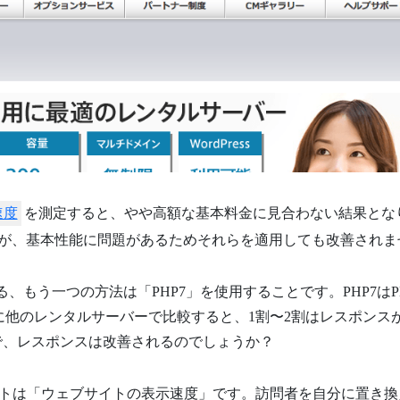
速度
を測定すると、やや高額な基本料金に見合わない結果とな
も対応しましたが、基本性能に問題があるためそれらを適用しても改善され
る、もう一つの方法は「PHP7」を使用することです。PHP7はP
に他のレンタルサーバーで比較すると、1割〜2割はレスポンス
とで、レスポンスは改善されるのでしょうか？
トは「ウェブサイトの表示速度」です。訪問者を自分に置き換