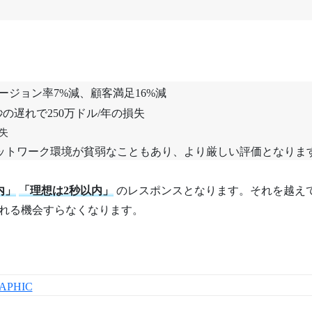
ージョン率7%減、顧客満足16%減
の遅れで250万ドル/年の損失
失
ットワーク環境が貧弱なこともあり、より厳しい評価となりま
内」
「理想は2秒以内」
のレスポンスとなります。それを越え
れる機会すらなくなります。
GRAPHIC