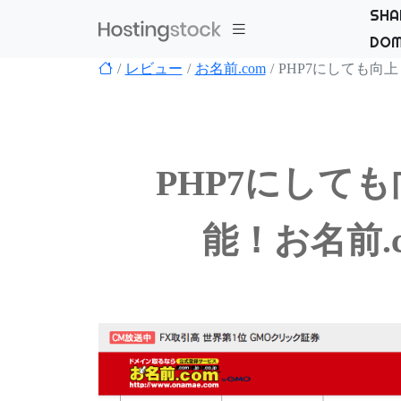
SHA
DOM
レビュー
お名前.com
PHP7にしても向
PHP7にして
能！お名前.