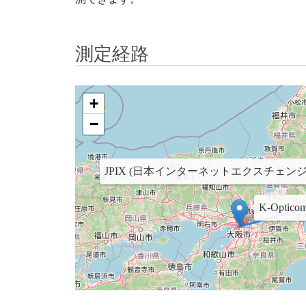
測定経路
+
−
JPIX (日本インターネットエクスチェンジ) 
K-Optico