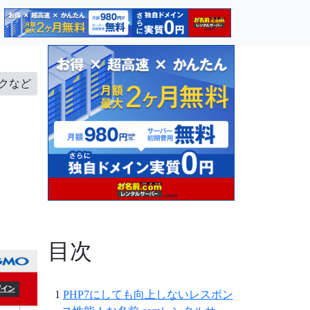
クなど
目次
PHP7にしても向上しないレスポン