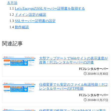
る方法
Let's EncryptのSSLサーバー証明書を取得する
ドメイン設定の確認
SSLサーバー証明書の設定
動作確認
関連記事
大型アップデートでWebサイトの表示速度が
改善！FC2レンタルサーバーの評価
FC2レンタルサーバー
2016年11月30日
仕様変更でも安定のファイル転送性能！FC2
レンタルサーバーのFTP性能
FC2レンタルサーバー
2016年11月27日
仕様変更で性能アップだがMySQLには要注