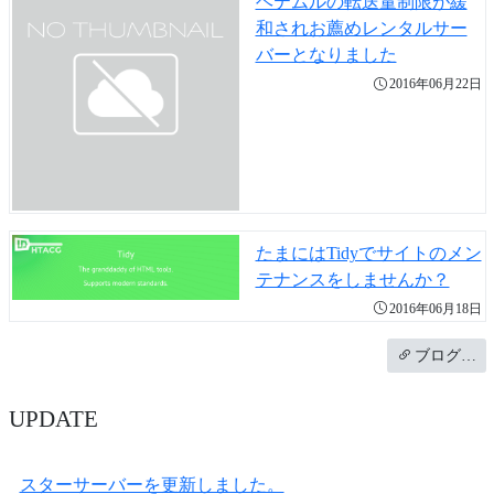
ヘテムルの転送量制限が緩
和されお薦めレンタルサー
バーとなりました
2016年06月22日
たまにはTidyでサイトのメン
テナンスをしませんか？
2016年06月18日
ブログ…
UPDATE
スターサーバーを更新しました。