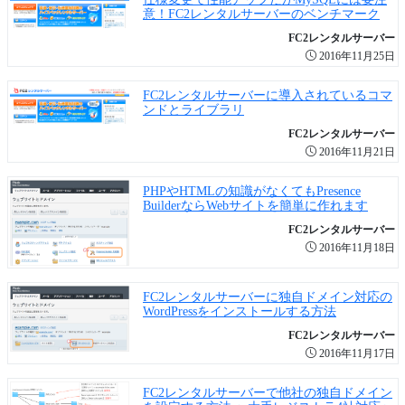
意！FC2レンタルサーバーのベンチマーク
FC2レンタルサーバー
2016年11月25日
FC2レンタルサーバーに導入されているコマ
ンドとライブラリ
FC2レンタルサーバー
2016年11月21日
PHPやHTMLの知識がなくてもPresence
BuilderならWebサイトを簡単に作れます
FC2レンタルサーバー
2016年11月18日
FC2レンタルサーバーに独自ドメイン対応の
WordPressをインストールする方法
FC2レンタルサーバー
2016年11月17日
FC2レンタルサーバーで他社の独自ドメイン