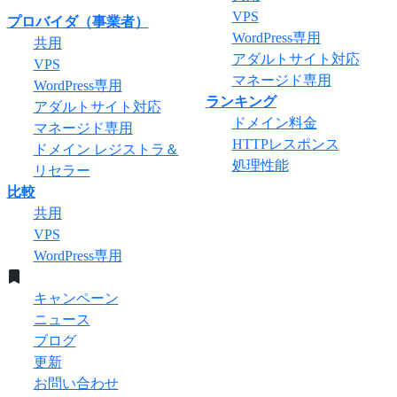
VPS
プロバイダ（事業者）
WordPress専用
共用
アダルトサイト対応
VPS
マネージド専用
WordPress専用
ランキング
アダルトサイト対応
ドメイン料金
マネージド専用
HTTPレスポンス
ドメイン レジストラ＆
処理性能
リセラー
比較
共用
VPS
WordPress専用
キャンペーン
ニュース
ブログ
更新
お問い合わせ