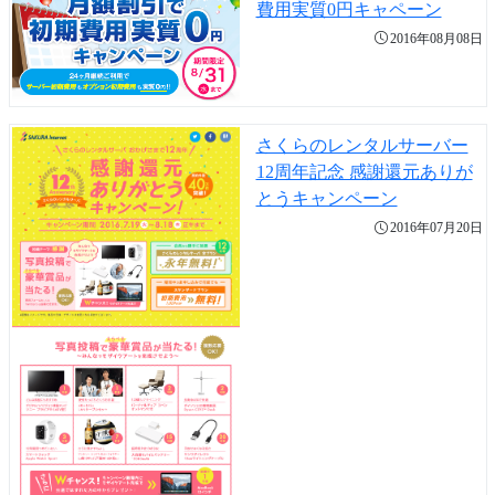
費用実質0円キャペーン
2016年08月08日
さくらのレンタルサーバー
12周年記念 感謝還元ありが
とうキャンペーン
2016年07月20日