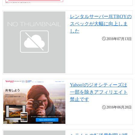
レンタルサーバーJETBOYの
スペックが大幅に向上しま
した
2016年07月13日
Yahoo!のジオシティーズは
一部を除きアフィリエイト
禁止です
2016年06月28日