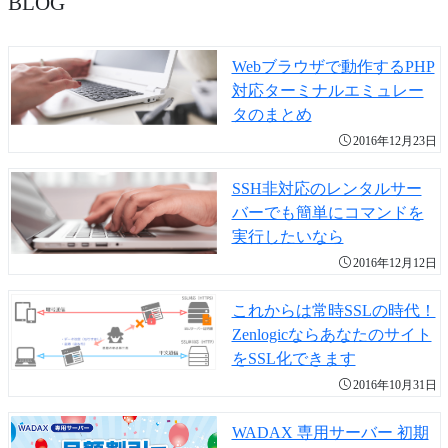
BLOG
Webブラウザで動作するPHP
対応ターミナルエミュレー
タのまとめ
2016年12月23日
SSH非対応のレンタルサー
バーでも簡単にコマンドを
実行したいなら
2016年12月12日
これからは常時SSLの時代！
Zenlogicならあなたのサイト
をSSL化できます
2016年10月31日
WADAX 専用サーバー 初期