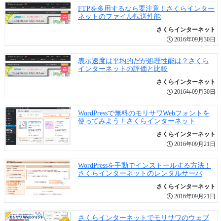
FTPを多用するなら要注意！さくらインター
ネットのファイル転送性能
さくらインターネット
2016年09月30日
表示速度は平均的だが処理性能は？さくら
インターネットの評価と比較
さくらインターネット
2016年09月30日
WordPressで無料のモリサワWebフォントを
使ってみよう！さくらインターネット
さくらインターネット
2016年09月21日
WordPressを手動でインストールする方法！
さくらインターネットのレンタルサーバ
さくらインターネット
2016年09月21日
さくらインターネットでモリサワのウェブ