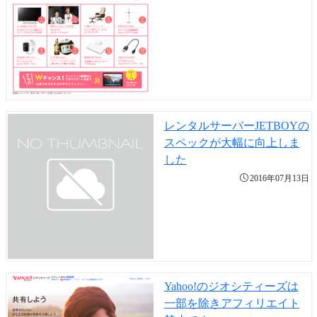
レンタルサーバーJETBOYの
スペックが大幅に向上しま
した
2016年07月13日
Yahoo!のジオシティーズは
一部を除きアフィリエイト