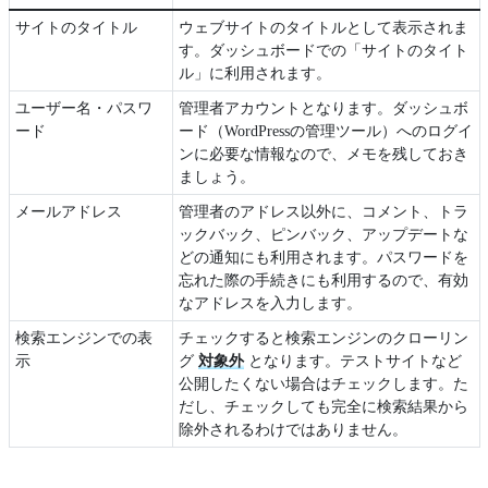
サイトのタイトル
ウェブサイトのタイトルとして表示されま
す。ダッシュボードでの「サイトのタイト
ル」に利用されます。
ユーザー名・パスワ
管理者アカウントとなります。ダッシュボ
ード
ード（WordPressの管理ツール）へのログイ
ンに必要な情報なので、メモを残しておき
ましょう。
メールアドレス
管理者のアドレス以外に、コメント、トラ
ックバック、ピンバック、アップデートな
どの通知にも利用されます。パスワードを
忘れた際の手続きにも利用するので、有効
なアドレスを入力します。
検索エンジンでの表
チェックすると検索エンジンのクローリン
示
グ
対象外
となります。テストサイトなど
公開したくない場合はチェックします。た
だし、チェックしても完全に検索結果から
除外されるわけではありません。