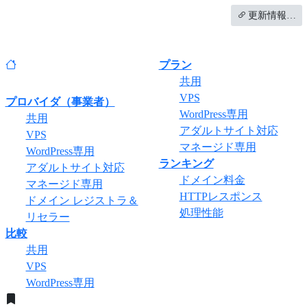
更新情報…
プラン
共用
VPS
プロバイダ（事業者）
WordPress専用
共用
アダルトサイト対応
VPS
マネージド専用
WordPress専用
ランキング
アダルトサイト対応
ドメイン料金
マネージド専用
HTTPレスポンス
ドメイン レジストラ＆
処理性能
リセラー
比較
共用
VPS
WordPress専用