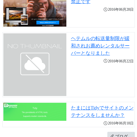
禁止です
2016年06月28日
ヘテムルの転送量制限が緩
和されお薦めレンタルサー
バーとなりました
2016年06月22日
たまにはTidyでサイトのメン
テナンスをしませんか？
2016年06月18日
ブログ…