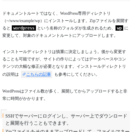
ドキュメントルートではなく、WordPress専用ディレクトリ
（~/www/example/wp）にインストールします。Zipファイルを展開す
wordpress
wp
ると
という名称のフォルダが生成されるため、
に
変更して、対象のドキュメントルートにアップロードします。
インストールディレクトリは慎重に決定しましょう。後から変更す
ることも可能ですが、サイトの作りによってはデータベースやコン
テンツの大幅な修正が必要となります。インストールディレクトリ
の説明は
こちらの記事
も参考にしてください。
WordPressはファイル数が多く、展開してからアップロードすると非
常に時間がかかります。
SSHでサーバーにログインし、サーバー上でダウンロード
と展開を行うこともできます。
Zipファイルをそのままアップロードして、ファイルマネー