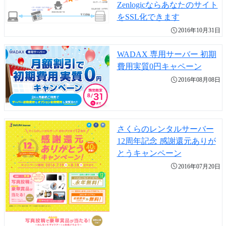
Zenlogicならあなたのサイト
をSSL化できます
2016年10月31日
WADAX 専用サーバー 初期
費用実質0円キャペーン
2016年08月08日
さくらのレンタルサーバー
12周年記念 感謝還元ありが
とうキャンペーン
2016年07月20日