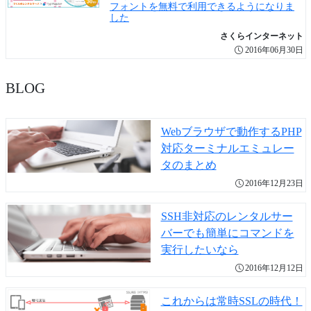
フォントを無料で利用できるようになりま
した
さくらインターネット
2016年06月30日
BLOG
Webブラウザで動作するPHP
対応ターミナルエミュレー
タのまとめ
2016年12月23日
SSH非対応のレンタルサー
バーでも簡単にコマンドを
実行したいなら
2016年12月12日
これからは常時SSLの時代！