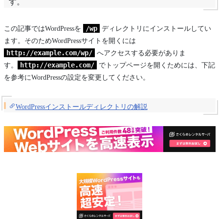
す。
/wp
この記事ではWordPressを
ディレクトリにインストールしてい
ます。そのためWordPressサイトを開くには
http://example.com/wp/
へアクセスする必要がありま
http://example.com/
す。
でトップページを開くためには、下記
を参考にWordPressの設定を変更してください。
WordPressインストールディレクトリの解説