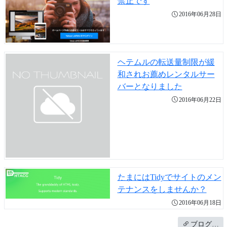
禁止です
2016年06月28日
ヘテムルの転送量制限が緩
和されお薦めレンタルサー
バーとなりました
2016年06月22日
たまにはTidyでサイトのメン
テナンスをしませんか？
2016年06月18日
ブログ…