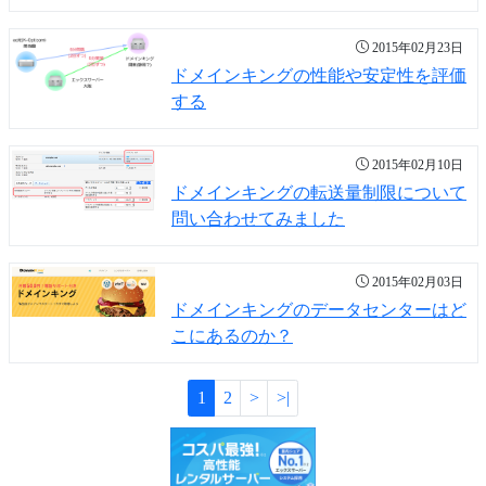
2015年02月23日
ドメインキングの性能や安定性を評価
する
2015年02月10日
ドメインキングの転送量制限について
問い合わせてみました
2015年02月03日
ドメインキングのデータセンターはど
こにあるのか？
1
2
>
>|