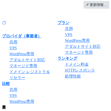
更新情報…
プラン
共用
VPS
プロバイダ（事業者）
WordPress専用
共用
アダルトサイト対応
VPS
マネージド専用
WordPress専用
ランキング
アダルトサイト対応
ドメイン料金
マネージド専用
HTTPレスポンス
ドメイン レジストラ＆
処理性能
リセラー
比較
共用
VPS
WordPress専用