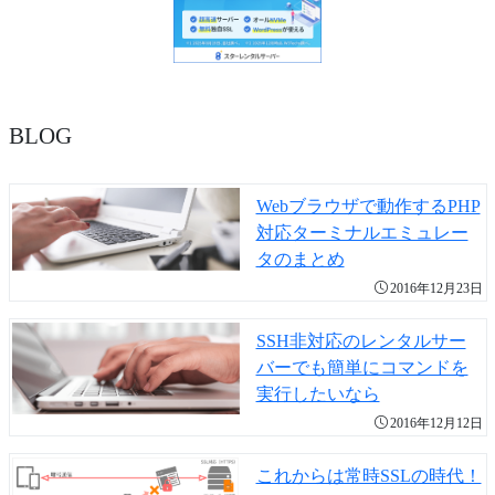
BLOG
Webブラウザで動作するPHP
対応ターミナルエミュレー
タのまとめ
2016年12月23日
SSH非対応のレンタルサー
バーでも簡単にコマンドを
実行したいなら
2016年12月12日
これからは常時SSLの時代！