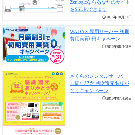
Zenlogicならあなたのサイト
をSSL化できます
2016年10月31日
WADAX 専用サーバー 初期
費用実質0円キャペーン
2016年08月08日
さくらのレンタルサーバー
12周年記念 感謝還元ありが
とうキャンペーン
2016年07月20日