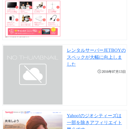
レンタルサーバーJETBOYの
スペックが大幅に向上しま
した
2016年07月13日
Yahoo!のジオシティーズは
一部を除きアフィリエイト