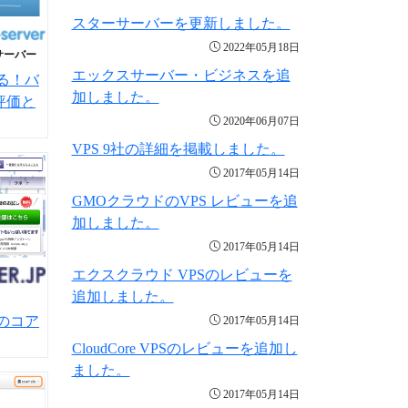
スターサーバーを更新しました。
2022年05月18日
サーバー
エックスサーバー・ビジネスを追
る！バ
加しました。
評価と
2020年06月07日
VPS 9社の詳細を掲載しました。
2017年05月14日
GMOクラウドのVPS レビューを追
加しました。
2017年05月14日
エクスクラウド VPSのレビューを
追加しました。
のコア
2017年05月14日
CloudCore VPSのレビューを追加し
ました。
2017年05月14日