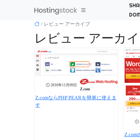
SHA
DOM
レビュー アーカイブ
レビュー アーカ
2016年11月09日
Z.com
Z.comならPHP PEARを簡単に使えま
す
Z.co