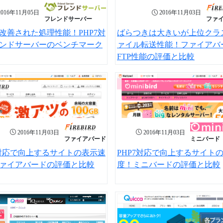
2016年11月05日
2016年11月03日
フレンドサーバー
ファ
改善された処理性能！PHP7対
ばらつきは大きいが上位クラ
ンドサーバーのベンチマーク
ァイル転送性能！ファイアバ
FTP性能の評価と比較
2016年11月03日
2016年11月03日
ファイアバード
ミニバード
7対応で向上するサイトの表示速
PHP7対応で向上するサイト
ァイアバードの評価と比較
度！ミニバードの評価と比較