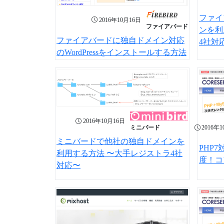
ファイ
2016年10月16日
ファイアバード
ンを利
ファイアバードに独自ドメイン対応
4社対
のWordPressをインストールする方法
2016年10月16日
2016年
ミニバード
ミニバードで他社の独自ドメインを
PHP
利用する方法 〜大手レジストラ4社
度！コ
対応〜