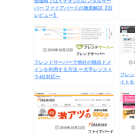
低価格ではイチオシのレンタルサー
バー ファイアバードの徹底解説【旧
レビュー】
2016年10月25日
フレンドサーバー
フレンドサーバーで他社の独自ドメ
インを利用する方法 〜大手レジスト
フレン
ラ4社対応〜
イトを
2016年10月22日
ファイアバード