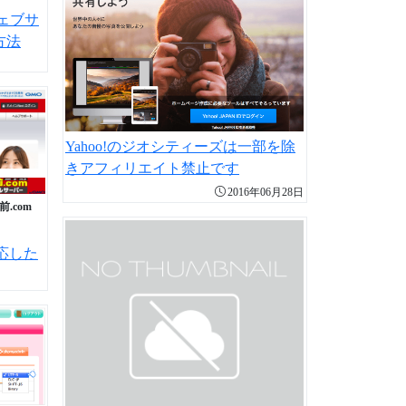
ェブサ
方法
Yahoo!のジオシティーズは一部を除
きアフィリエイト禁止です
2016年06月28日
前.com
に対応した