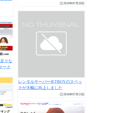
2016年07月20日
前.com
物足りな
マーク
レンタルサーバーJETBOYのスペッ
クが大幅に向上しました
2016年07月13日
ンキング