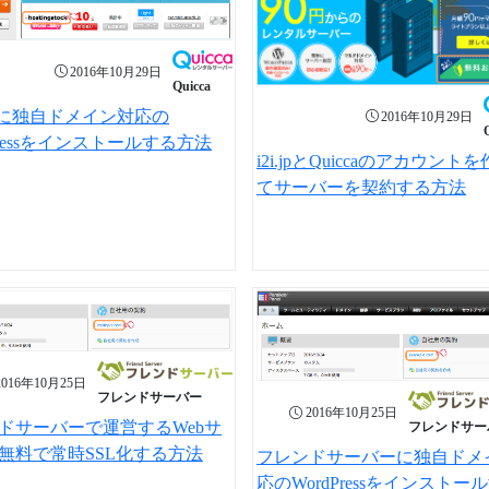
2016年10月29日
Quicca
ccaに独自ドメイン対応の
2016年10月29日
Pressをインストールする方法
i2i.jpとQuiccaのアカウント
てサーバーを契約する方法
2016年10月25日
フレンドサーバー
2016年10月25日
ドサーバーで運営するWebサ
フレンドサー
無料で常時SSL化する方法
フレンドサーバーに独自ドメ
応のWordPressをインストー