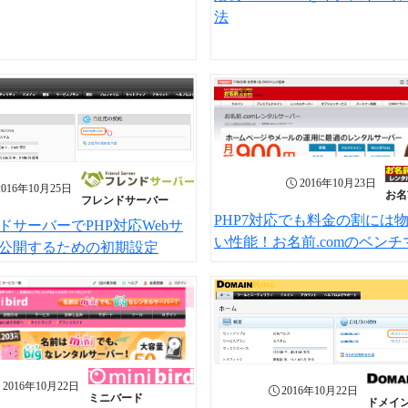
法
2016年10月23日
2016年10月25日
お名
フレンドサーバー
PHP7対応でも料金の割には
ドサーバーでPHP対応Webサ
い性能！お名前.comのベンチ
公開するための初期設定
2016年10月22日
2016年10月22日
ミニバード
ドメイ